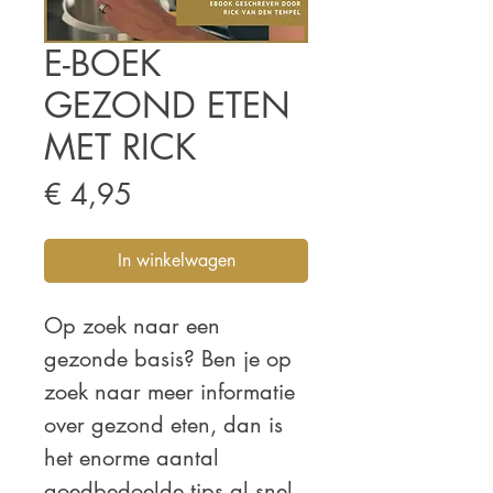
E-BOEK
GEZOND ETEN
MET RICK
Prijs
€ 4,95
In winkelwagen
Op zoek naar een
gezonde basis? Ben je op
zoek naar meer informatie
over gezond eten, dan is
het enorme aantal
goedbedoelde tips al snel