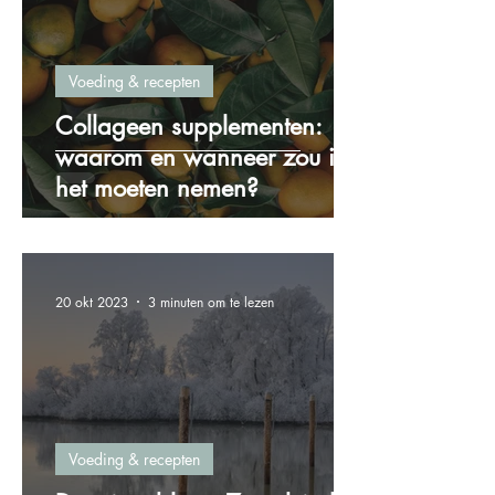
Voeding & recepten
Collageen supplementen:
waarom en wanneer zou ik
het moeten nemen?
20 okt 2023
3 minuten om te lezen
Voeding & recepten