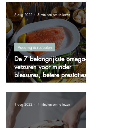
8 aug 2022
5 minuten om te lezen
Voeding & recepten
De 7 belangrijkste omega-3
vetzuren voor minder
blessures, betere prestaties
en meer energie!
1 aug 2022
4 minuten om te lezen