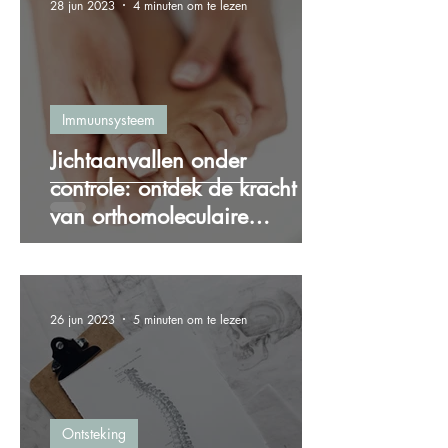
28 jun 2023
4 minuten om te lezen
Immuunsysteem
Jichtaanvallen onder
controle: ontdek de kracht
van orthomoleculaire
therapie bij jicht
26 jun 2023
5 minuten om te lezen
Ontsteking