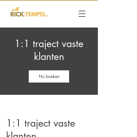
1:1 traject vaste
klanten
Nu boeken
1:1 traject vaste
klanten