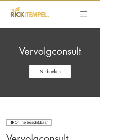
Vervolgconsult
Nu boeken
Online beschikbaar
Vervolgconsult