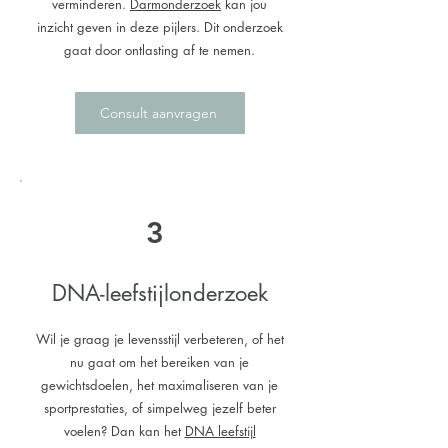
verminderen.
Darmonderzoek
kan jou
inzicht geven in deze pijlers. Dit onderzoek
gaat door ontlasting af te nemen.
Consult aanvragen
3
DNA-leefstijlonderzoek
Wil je graag je levensstijl verbeteren, of het
nu gaat om het bereiken van je
gewichtsdoelen, het maximaliseren van je
sportprestaties, of simpelweg jezelf beter
voelen? Dan kan het
DNA leefstijl