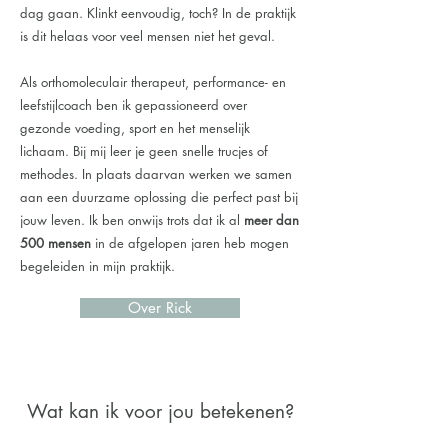
dag gaan. Klinkt eenvoudig, toch? In de praktijk
is dit helaas voor veel mensen niet het geval.
Als orthomoleculair therapeut, performance- en
leefstijlcoach ben ik gepassioneerd over
gezonde voeding, sport en het menselijk
lichaam. Bij mij leer je geen snelle trucjes of
methodes. In plaats daarvan werken we samen
aan een duurzame oplossing die perfect past bij
jouw leven. Ik ben onwijs trots dat ik al
meer dan
500 mensen
in de afgelopen jaren heb mogen
begeleiden in mijn praktijk.
Over Rick
Wat kan ik voor jou betekenen?