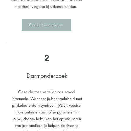
bloedtest (vingerprik) uitkomst bieden.
Consult aanvragen
2
Darmonderzoek
Onze darmen vertellen ons zoveel
informatie. Wanneer je bent gelabeld met
prikkelbare darmsyndroom (PDS), voedsel
intoleranties ervaart of je parasieten in
jouw lichaam hebt, kan het optimaliseren
van je darmflora je helpen klachten te