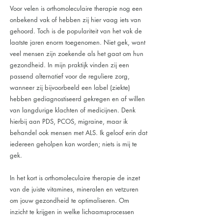
Voor velen is orthomoleculaire therapie nog een
onbekend vak of hebben zij hier vaag iets van
gehoord. Toch is de populariteit van het vak de
laatste jaren enorm toegenomen. Niet gek, want
veel mensen zijn zoekende als het gaat om hun
gezondheid. In mijn praktijk vinden zij een
passend alternatief voor de reguliere zorg,
wanneer zij bijvoorbeeld een label (ziekte)
hebben gediagnostiseerd gekregen en af willen
van langdurige klachten of medicijnen. Denk
hierbij aan PDS, PCOS, migraine, maar ik
behandel ook mensen met ALS. Ik geloof erin dat
iedereen geholpen kan worden; niets is mij te
gek.
In het kort is orthomoleculaire therapie de inzet
van de juiste vitamines, mineralen en vetzuren
om jouw gezondheid te optimaliseren. Om
inzicht te krijgen in welke lichaamsprocessen