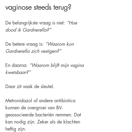
vaginose steeds terug?
De belangrijkste vraag is niet: 
“Hoe 
dood ik Gardnerella?”
De betere vraag is: 
“Waarom kon 
Gardnerella zich vestigen?”
En daarna: 
“Waarom blijft mijn vagina 
kwetsbaar?”
Daar zit vaak de sleutel.
Metronidazol of andere antibiotica 
kunnen de overgroei van BV-
geassocieerde bacteriën remmen. Dat 
kan nodig zijn. Zeker als de klachten 
heftig zijn.