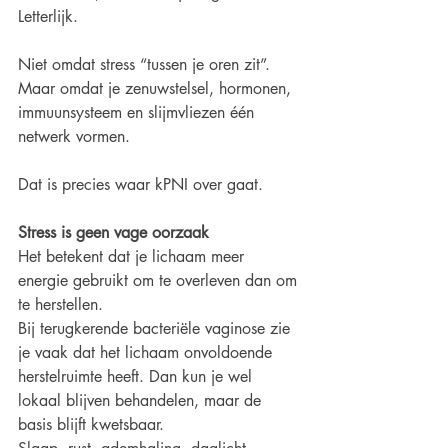
Letterlijk.
Niet omdat stress “tussen je oren zit”. 
Maar omdat je zenuwstelsel, hormonen, 
immuunsysteem en slijmvliezen één 
netwerk vormen.
Dat is precies waar kPNI over gaat.
Stress is geen vage oorzaak
Het betekent dat je lichaam meer 
energie gebruikt om te overleven dan om 
te herstellen.
Bij terugkerende bacteriële vaginose zie 
je vaak dat het lichaam onvoldoende 
herstelruimte heeft. Dan kun je wel 
lokaal blijven behandelen, maar de 
basis blijft kwetsbaar.