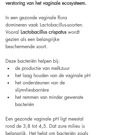
verstoring van het vaginale ecosysteem.
In een gezonde vaginale flora 
domineren vaak Lactobacillus-soorten. 
Vooral 
Lactobacillus crispatus
 wordt 
gezien als een belangrijke 
beschermende soort.
Deze bacteriën helpen bij:
de productie van melkzuur
het laag houden van de vaginale pH
het ondersteunen van de 
slijmvliesbarrière
het remmen van minder gewenste 
bacteriën
Een gezonde vaginale pH ligt meestal 
rond de 3,8 tot 4,5. Dat zure milieu is 
belangrijk. Het helpt om bacteriën zoals 