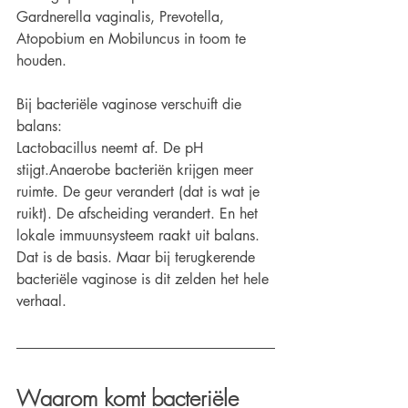
Gardnerella vaginalis, Prevotella, 
Atopobium en Mobiluncus in toom te 
houden.
Bij bacteriële vaginose verschuift die 
balans:
Lactobacillus neemt af. De pH 
stijgt.Anaerobe bacteriën krijgen meer 
ruimte. De geur verandert (dat is wat je 
ruikt). De afscheiding verandert. En het 
lokale immuunsysteem raakt uit balans. 
Dat is de basis. Maar bij terugkerende 
bacteriële vaginose is dit zelden het hele 
verhaal.
Waarom komt bacteriële 