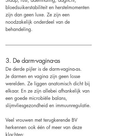
Slaap, rust, ademhaling, daglicht, 
bloedsuikerstabiliteit en herstelmomenten 
zijn dan geen luxe. Ze zijn een 
noodzakelijk onderdeel van de 
behandeling.
3. De darm-vagina-as
De derde pijler is de darm-vagina-as.
Je darmen en vagina zijn geen losse 
werelden. Ze liggen anatomisch dicht bij 
elkaar. En ze zijn allebei afhankelijk van 
een goede microbiële balans, 
slijmvliesgezondheid en immuunregulatie.
Veel vrouwen met terugkerende BV 
herkennen ook één of meer van deze 
klachten: