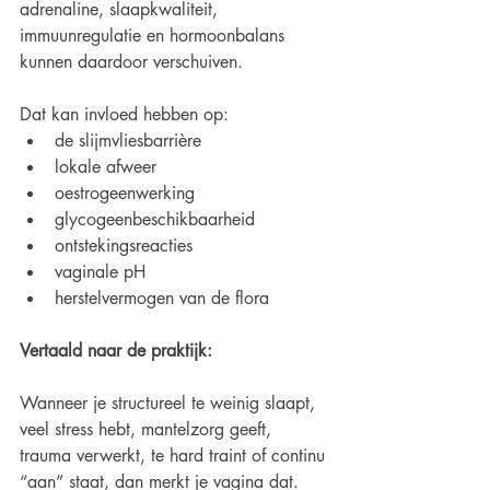
adrenaline, slaapkwaliteit, 
immuunregulatie en hormoonbalans 
kunnen daardoor verschuiven.
Dat kan invloed hebben op:
de slijmvliesbarrière
lokale afweer
oestrogeenwerking
glycogeenbeschikbaarheid
ontstekingsreacties
vaginale pH
herstelvermogen van de flora
Vertaald naar de praktijk:
Wanneer je structureel te weinig slaapt, 
veel stress hebt, mantelzorg geeft, 
trauma verwerkt, te hard traint of continu 
“aan” staat, dan merkt je vagina dat.