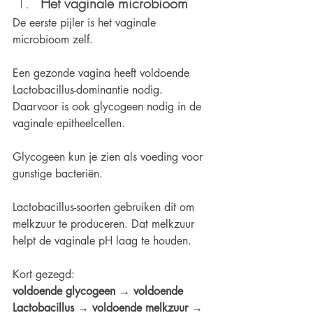
Het vaginale microbioom
De eerste pijler is het vaginale 
microbioom zelf.
Een gezonde vagina heeft voldoende 
Lactobacillus-dominantie nodig. 
Daarvoor is ook glycogeen nodig in de 
vaginale epitheelcellen.
Glycogeen kun je zien als voeding voor 
gunstige bacteriën.
Lactobacillus-soorten gebruiken dit om 
melkzuur te produceren. Dat melkzuur 
helpt de vaginale pH laag te houden.
Kort gezegd:
voldoende glycogeen → voldoende 
Lactobacillus → voldoende melkzuur → 