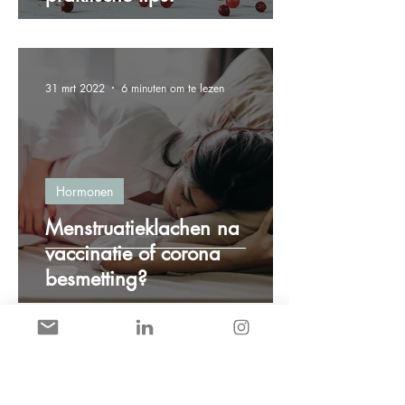
31 mrt 2022
6 minuten om te lezen
Hormonen
Menstruatieklachen na
vaccinatie of corona
besmetting?
8 mrt 2022
2 minuten om te lezen