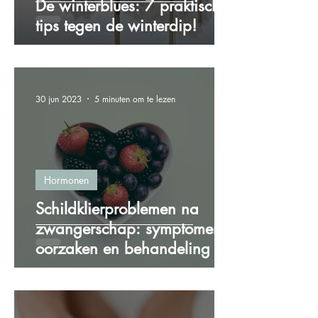
De winterblues: 7 praktische
tips tegen de winterdip!
30 jun 2023
5 minuten om te lezen
Hormonen
Schildklierproblemen na
zwangerschap: symptomen,
oorzaken en behandeling