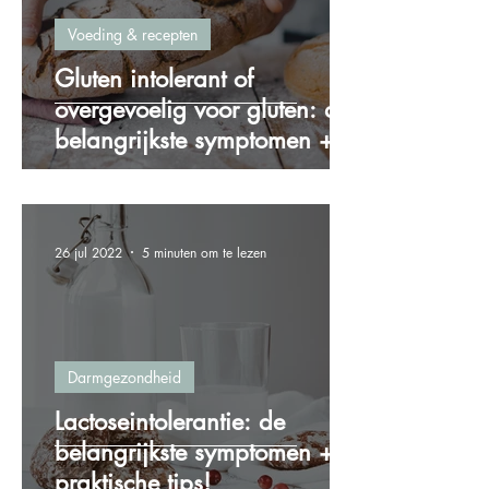
Voeding & recepten
Gluten intolerant of
overgevoelig voor gluten: de
belangrijkste symptomen + 4
praktische tips!
26 jul 2022
5 minuten om te lezen
Darmgezondheid
Lactoseintolerantie: de
belangrijkste symptomen + 5
praktische tips!