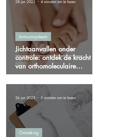
28 jun 2023
4 minuten om te lezen
Immuunsysteem
Jichtaanvallen onder
controle: ontdek de kracht
van orthomoleculaire
therapie bij jicht
26 jun 2023
5 minuten om te lezen
Ontsteking