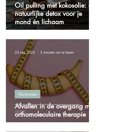
Oil pulling met kokosolie: de
natuurlijke detox voor je
mond én lichaam
23 sep 2025
3 minuten om te lezen
Hormonen
Afvallen in de overgang met
orthomoleculaire therapie