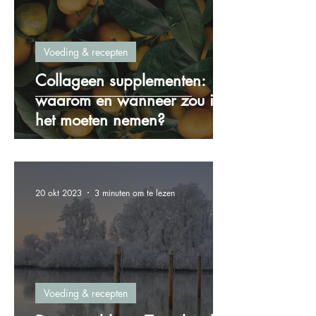
Voeding & recepten
Collageen supplementen:
waarom en wanneer zou ik
het moeten nemen?
20 okt 2023
3 minuten om te lezen
Voeding & recepten