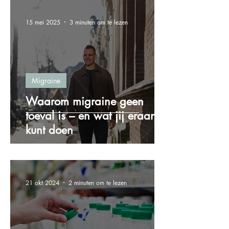
15 mei 2025
3 minuten om te lezen
Migraine
Waarom migraine geen
toeval is – en wat jij eraan
kunt doen
21 okt 2024
2 minuten om te lezen