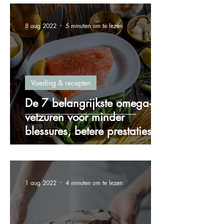
8 aug 2022
5 minuten om te lezen
Voeding & recepten
De 7 belangrijkste omega-3
vetzuren voor minder
blessures, betere prestaties
en meer energie!
1 aug 2022
4 minuten om te lezen