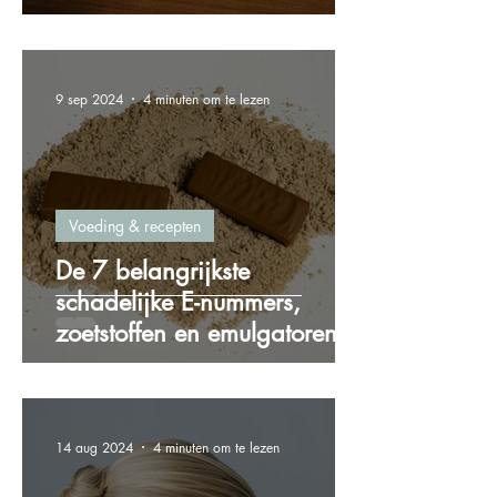
gewichtstoename
9 sep 2024
4 minuten om te lezen
Voeding & recepten
De 7 belangrijkste
schadelijke E-nummers,
zoetstoffen en emulgatoren
die je wilt vermijden!
14 aug 2024
4 minuten om te lezen