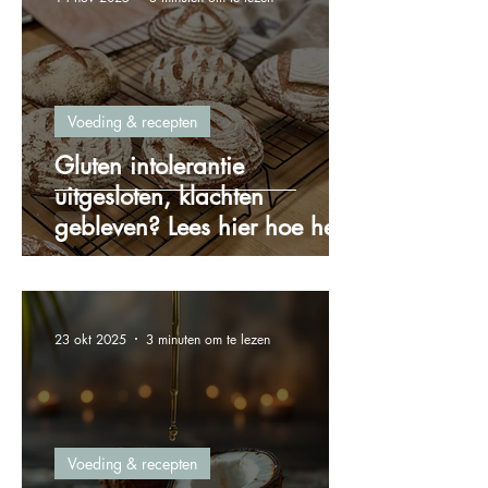
Voeding & recepten
Gluten intolerantie
uitgesloten, klachten
gebleven? Lees hier hoe het
zit!
23 okt 2025
3 minuten om te lezen
Voeding & recepten