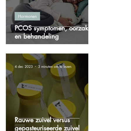
Hormonen
PCOS symptomen, oorzaken
en behandeling
4 dec 2023
3 minuten om te lezen
Rauwe zuivel versus
gepasteuriseerde zuivel