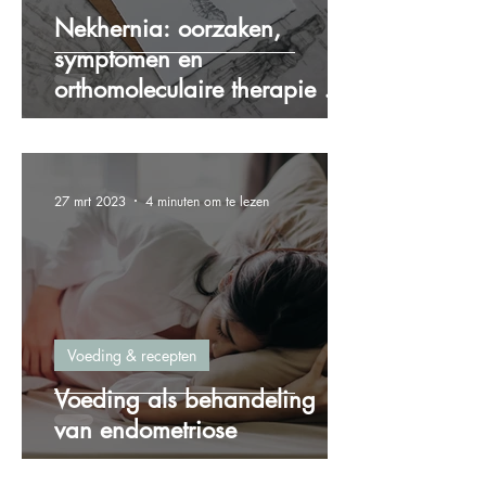
Nekhernia: oorzaken,
symptomen en
orthomoleculaire therapie als
oplossing
27 mrt 2023
4 minuten om te lezen
Voeding & recepten
Voeding als behandeling
van endometriose