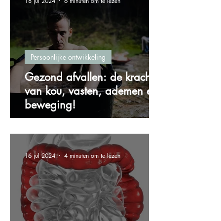
18 jul 2024
6 minuten om te lezen
Persoonlijke ontwikkeling
Gezond afvallen: de kracht
van kou, vasten, ademen en
beweging!
16 jul 2024
4 minuten om te lezen