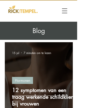
Blog
15 jul
7 minuten om te lezen
Hormonen
12 symptomen van een
traag werkende schildklier
bij vrouwen