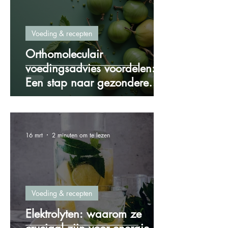
Voeding & recepten
Orthomoleculair
voedingsadvies voordelen:
Een stap naar gezondere
voeding
16 mrt
2 minuten om te lezen
Voeding & recepten
Elektrolyten: waarom ze