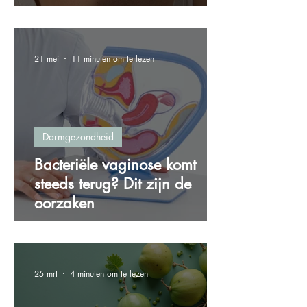
21 mei
11 minuten om te lezen
Darmgezondheid
Bacteriële vaginose komt
steeds terug? Dit zijn de
oorzaken
25 mrt
4 minuten om te lezen