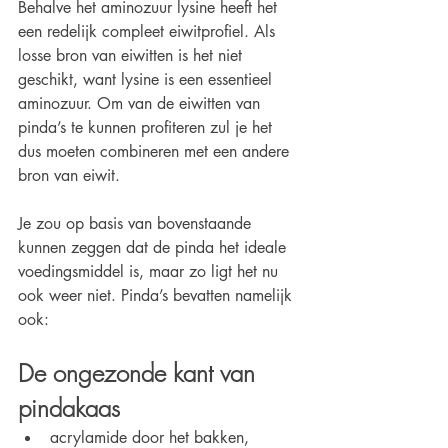
Behalve het aminozuur lysine heeft het 
een redelijk compleet eiwitprofiel. Als 
losse bron van eiwitten is het niet 
geschikt, want lysine is een essentieel 
aminozuur. Om van de eiwitten van 
pinda’s te kunnen profiteren zul je het 
dus moeten combineren met een andere 
bron van eiwit.
Je zou op basis van bovenstaande 
kunnen zeggen dat de pinda het ideale 
voedingsmiddel is, maar zo ligt het nu 
ook weer niet. Pinda’s bevatten namelijk 
ook:
De ongezonde kant van 
pindakaas
acrylamide door het bakken, 