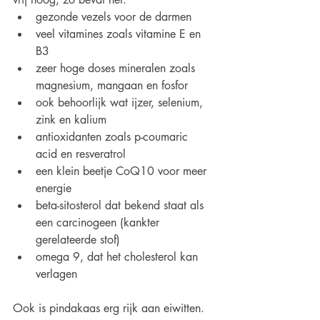
gezonde vezels voor de darmen
veel vitamines zoals vitamine E en 
B3
zeer hoge doses mineralen zoals 
magnesium, mangaan en fosfor
ook behoorlijk wat ijzer, selenium, 
zink en kalium
antioxidanten zoals p-coumaric 
acid en resveratrol
een klein beetje CoQ10 voor meer 
energie
beta-sitosterol dat bekend staat als 
een carcinogeen (kankter 
gerelateerde stof)
omega 9, dat het cholesterol kan 
verlagen
Ook is pindakaas erg rijk aan eiwitten. 