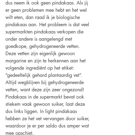
dus neem ik ook geen pindakaas. Als jij 
er geen problemen mee hebt en het wel 
wilt eten, dan raad ik je biologische 
pindakaas aan. Het probleem is dat veel 
supermarkten pindakaas verkopen die 
onder andere is aangelengd met 
goedkope, gehydrogeneerde vetten. 
Deze vetten zijn eigenlijk gewoon 
margarine en zijn te herkennen aan het 
volgende ingrediënt op het etiket: 
“gedeeltelijk gehard plantaardig vet”. 
Altijd wegblijven bij gehydrogeneerde 
vetten, want deze zijn zeer ongezond! 
Pindakaas in de supermarkt bevat ook 
stiekem vaak gewoon suiker, laat deze 
dus links liggen. In light pindakaas 
hebben ze het vet vervangen door suiker, 
waardoor je er per saldo dus amper wat 
mee opschiet.