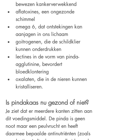
bewezen kankerverwekkend
aflatoxines, een ongezonde 
schimmel
omega 6, dat ontstekingen kan 
aanjagen in ons lichaam
goitrogenen, die de schildklier 
kunnen onderdrukken
lectines in de vorm van pinda-
agglutinine, bevordert 
bloedklontering
oxalaten, die in de nieren kunnen 
kristalliseren.
Is pindakaas nu gezond of niet?
Je ziet dat er meerdere kanten zitten aan 
dit voedingsmiddel. De pinda is geen 
noot maar een peulvrucht en heeft 
daarmee bepaalde antinutriënten (zoals 