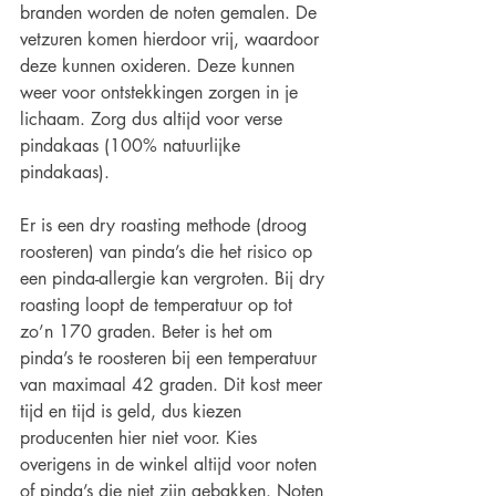
branden worden de noten gemalen. De 
vetzuren komen hierdoor vrij, waardoor 
deze kunnen oxideren. Deze kunnen 
weer voor ontstekkingen zorgen in je 
lichaam. Zorg dus altijd voor verse 
pindakaas (100% natuurlijke 
pindakaas).
Er is een dry roasting methode (droog 
roosteren) van pinda’s die het risico op 
een pinda-allergie kan vergroten. Bij dry 
roasting loopt de temperatuur op tot 
zo’n 170 graden. Beter is het om 
pinda’s te roosteren bij een temperatuur 
van maximaal 42 graden. Dit kost meer 
tijd en tijd is geld, dus kiezen 
producenten hier niet voor. Kies 
overigens in de winkel altijd voor noten 
of pinda’s die niet zijn gebakken. Noten 