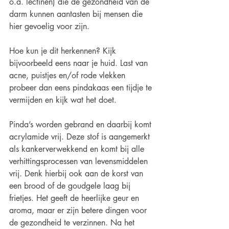
o.a. lectinen) die de gezondheid van de 
darm kunnen aantasten bij mensen die 
hier gevoelig voor zijn. 
Hoe kun je dit herkennen? Kijk 
bijvoorbeeld eens naar je huid. Last van 
acne, puistjes en/of rode vlekken 
probeer dan eens pindakaas een tijdje te 
vermijden en kijk wat het doet.
Pinda’s worden gebrand en daarbij komt 
acrylamide vrij. Deze stof is aangemerkt 
als kankerverwekkend en komt bij alle 
verhittingsprocessen van levensmiddelen 
vrij. Denk hierbij ook aan de korst van 
een brood of de goudgele laag bij 
frietjes. Het geeft de heerlijke geur en 
aroma, maar er zijn betere dingen voor 
de gezondheid te verzinnen. Na het 