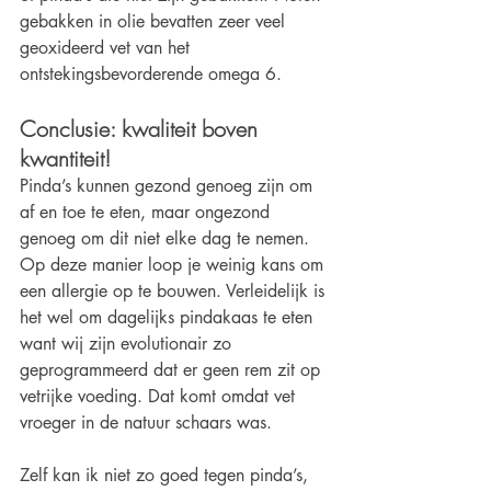
gebakken in olie bevatten zeer veel 
geoxideerd vet van het 
ontstekingsbevorderende omega 6.
Conclusie: kwaliteit boven 
kwantiteit!
Pinda’s kunnen gezond genoeg zijn om 
af en toe te eten, maar ongezond 
genoeg om dit niet elke dag te nemen. 
Op deze manier loop je weinig kans om 
een allergie op te bouwen. Verleidelijk is 
het wel om dagelijks pindakaas te eten 
want wij zijn evolutionair zo 
geprogrammeerd dat er geen rem zit op 
vetrijke voeding. Dat komt omdat vet 
vroeger in de natuur schaars was.
Zelf kan ik niet zo goed tegen pinda’s, 