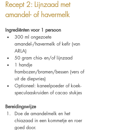
Recept 2: Lijnzaad met 
amandel- of havermelk
Ingrediënten voor 1 persoon
300 ml ongezoete 
amandel-/havermelk of kefir (van 
ARLA)
50 gram chia- en/of lijnzaad
1 handje 
frambozen/bramen/bessen (vers of 
uit de diepvries)
Optioneel: kaneelpoeder of koek-
speculaaskruiden of cacao stukjes 
Bereidingswijze
Doe de amandelmelk en het 
chiazaad in een kommetje en roer 
goed door.