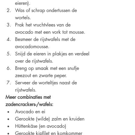
eieren).
Was of schrap ondertussen de 
wortels.
Prak het vruchtvlees van de 
avocado met een vork tot mousse.
Besmeer de rijstwafels met de 
avocadomousse.
Snijd de eieren in plakjes en verdeel 
over de rijstwafels.
Breng op smaak met een snufje 
zeezout en zwarte peper.
Serveer de worteltjes naast de 
rijstwafels.
Meer combinaties met 
zadencrackers-/wafels:
Avocado en ei
Gerookte (wilde) zalm en kruiden
Hüttenkäse (en avocado)
Gerookte kipfilet en komkommer