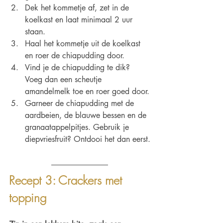
Dek het kommetje af, zet in de 
koelkast en laat minimaal 2 uur 
staan.
Haal het kommetje uit de koelkast 
en roer de chiapudding door.
Vind je de chiapudding te dik? 
Voeg dan een scheutje 
amandelmelk toe en roer goed door.
Garneer de chiapudding met de 
aardbeien, de blauwe bessen en de 
granaatappelpitjes. Gebruik je 
diepvriesfruit? Ontdooi het dan eerst.
Recept 3: Crackers met 
topping