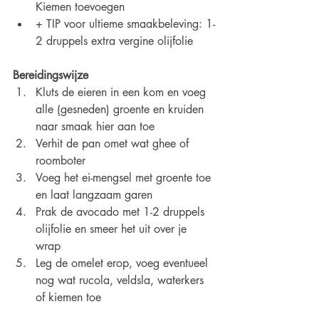
Kiemen toevoegen
+ TIP voor ultieme smaakbeleving: 1-
2 druppels extra vergine olijfolie 
Bereidingswijze
Kluts de eieren in een kom en voeg 
alle (gesneden) groente en kruiden 
naar smaak hier aan toe
Verhit de pan omet wat ghee of 
roomboter
Voeg het ei-mengsel met groente toe 
en laat langzaam garen
Prak de avocado met 1-2 druppels 
olijfolie en smeer het uit over je 
wrap 
Leg de omelet erop, voeg eventueel 
nog wat rucola, veldsla, waterkers 
of kiemen toe 