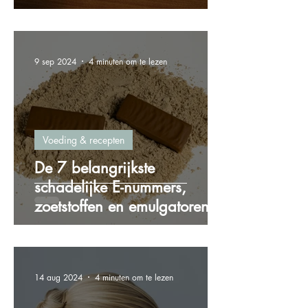
gewichtstoename
9 sep 2024
4 minuten om te lezen
Voeding & recepten
De 7 belangrijkste
schadelijke E-nummers,
zoetstoffen en emulgatoren
die je wilt vermijden!
14 aug 2024
4 minuten om te lezen