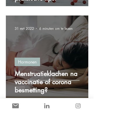
31 mrt 2022
6 minuten om te lezen
Hormonen
Menstruatieklachen na
vaccinatie of corona
besmetting?
8 mrt 2022
2 minuten om te lezen