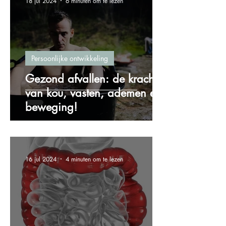
18 jul 2024
6 minuten om te lezen
Persoonlijke ontwikkeling
Gezond afvallen: de kracht
van kou, vasten, ademen en
beweging!
16 jul 2024
4 minuten om te lezen