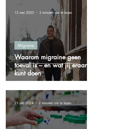
15 mei 2025
3 minuten om te lezen
Migraine
Waarom migraine geen
toeval is – en wat jij eraan
kunt doen
21 okt 2024
2 minuten om te lezen