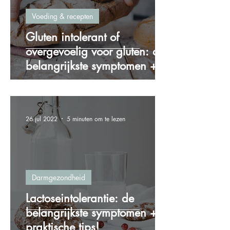
Voeding & recepten
Gluten intolerant of
overgevoelig voor gluten: de
belangrijkste symptomen + 4
praktische tips!
26 jul 2022
5 minuten om te lezen
Darmgezondheid
Lactoseintolerantie: de
belangrijkste symptomen + 5
praktische tips!