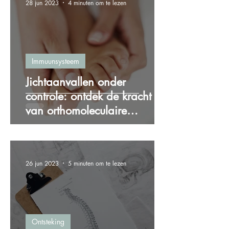
28 jun 2023
4 minuten om te lezen
Immuunsysteem
Jichtaanvallen onder
controle: ontdek de kracht
van orthomoleculaire
therapie bij jicht
26 jun 2023
5 minuten om te lezen
Ontsteking