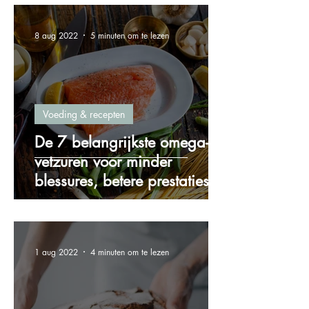
8 aug 2022
5 minuten om te lezen
Voeding & recepten
De 7 belangrijkste omega-3
vetzuren voor minder
blessures, betere prestaties
en meer energie!
1 aug 2022
4 minuten om te lezen