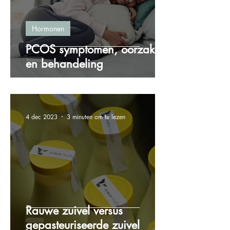
Hormonen
PCOS symptomen, oorzaken
en behandeling
4 dec 2023
3 minuten om te lezen
Rauwe zuivel versus
gepasteuriseerde zuivel