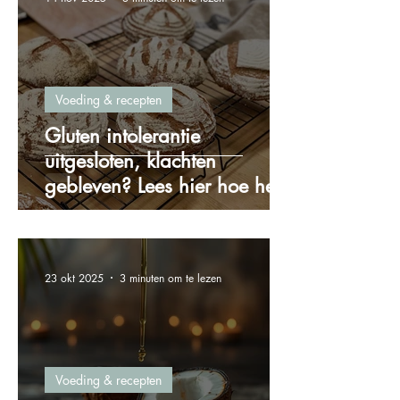
Voeding & recepten
Gluten intolerantie
uitgesloten, klachten
gebleven? Lees hier hoe het
zit!
23 okt 2025
3 minuten om te lezen
Voeding & recepten