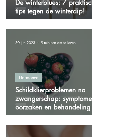
De winterblues: 7 praktische
tips tegen de winterdip!
30 jun 2023
5 minuten om te lezen
Hormonen
Schildklierproblemen na
zwangerschap: symptomen,
oorzaken en behandeling