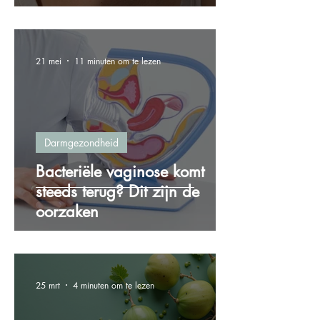
21 mei
11 minuten om te lezen
Darmgezondheid
Bacteriële vaginose komt
steeds terug? Dit zijn de
oorzaken
25 mrt
4 minuten om te lezen