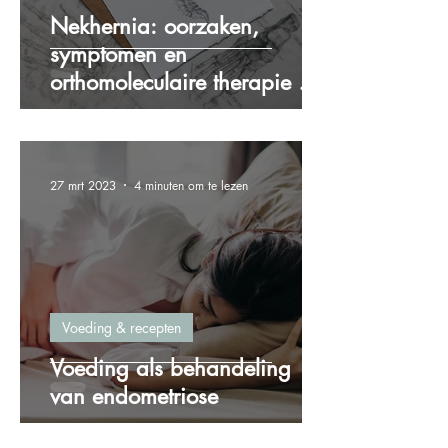
Nekhernia: oorzaken,
symptomen en
orthomoleculaire therapie als
oplossing
27 mrt 2023
4 minuten om te lezen
Voeding & recepten
Voeding als behandeling
van endometriose