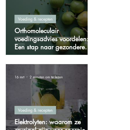
Voeding & recepten
Orthomoleculair
voedingsadvies voordelen:
Een stap naar gezondere
voeding
16 mrt
2 minuten om te lezen
Voeding & recepten
Elektrolyten: waarom ze