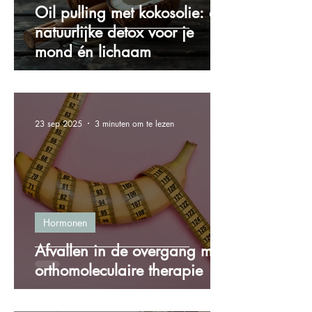
Oil pulling met kokosolie: de
natuurlijke detox voor je
mond én lichaam
23 sep 2025
3 minuten om te lezen
Hormonen
Afvallen in de overgang met
orthomoleculaire therapie