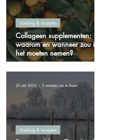
Voeding & recepten
Collageen supplementen:
waarom en wanneer zou ik
het moeten nemen?
20 okt 2023
3 minuten om te lezen
Voeding & recepten