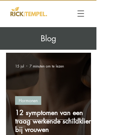
Blog
15 jul
7 minuten om te lezen
Hormonen
12 symptomen van een
traag werkende schildklier
bij vrouwen