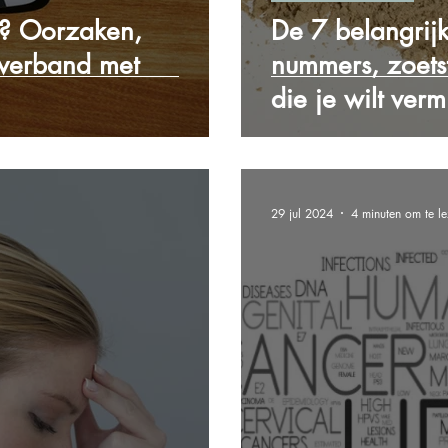
s? Oorzaken,
De 7 belangrijk
verband met
nummers, zoets
die je wilt verm
29 jul 2024
4 minuten om te l