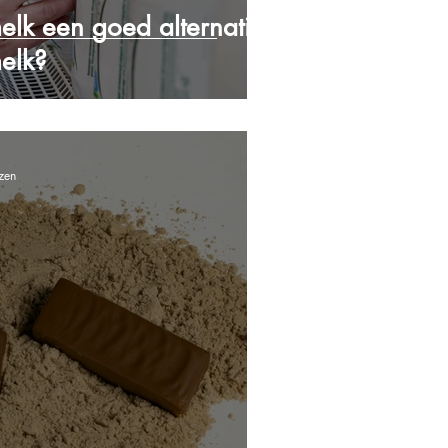
melk een goed alternatief
elk?
zen