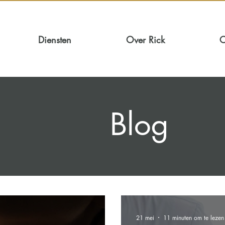
Diensten
Over Rick
C
Blog
21 mei
11 minuten om te lezen