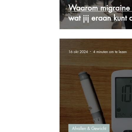
Waarom migraine g
wat jij eraan kunt
16 okt 2024
4 minuten om te lezen
Afvallen & Gewicht