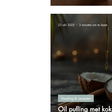
23 okt 2025
3 minuten om te lezen
Voeding & recepten
Oil pulling met kok