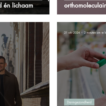
d én lichaam
orthomoleculair
21 okt 2024
2 minuten om te l
Darmgezondheid