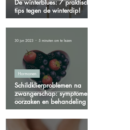
De winterblues: 7 praktische
tips tegen de winterdip!
30 jun 2023
5 minuten om te lezen
Hormonen
Schildklierproblemen na
zwangerschap: symptomen,
oorzaken en behandeling