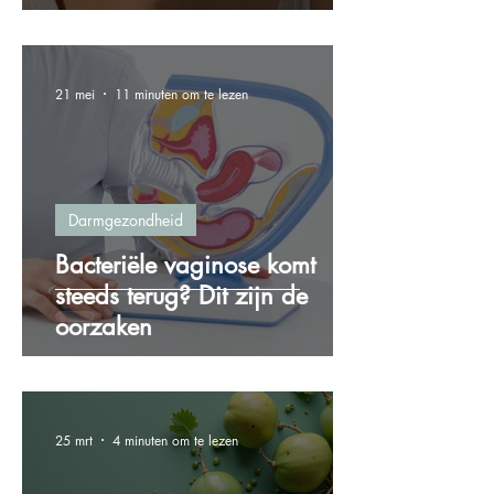
21 mei
11 minuten om te lezen
Darmgezondheid
Bacteriële vaginose komt
steeds terug? Dit zijn de
oorzaken
25 mrt
4 minuten om te lezen