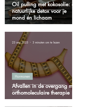
Oil pulling met kokosolie: de
natuurlijke detox voor je
mond én lichaam
23 sep 2025
3 minuten om te lezen
Hormonen
Afvallen in de overgang met
orthomoleculaire therapie