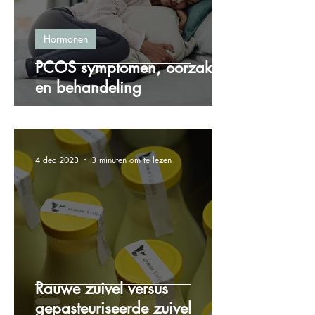
Hormonen
PCOS symptomen, oorzaken
en behandeling
4 dec 2023
3 minuten om te lezen
Rauwe zuivel versus
gepasteuriseerde zuivel