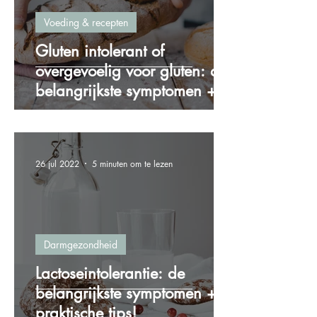
Voeding & recepten
Gluten intolerant of
overgevoelig voor gluten: de
belangrijkste symptomen + 4
praktische tips!
26 jul 2022
5 minuten om te lezen
Darmgezondheid
Lactoseintolerantie: de
belangrijkste symptomen + 5
praktische tips!