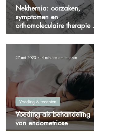
Nekhernia: oorzaken,
symptomen en
orthomoleculaire therapie als
oplossing
27 mrt 2023
4 minuten om te lezen
Voeding & recepten
Voeding als behandeling
van endometriose