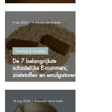
gewichtstoename
9 sep 2024
4 minuten om te lezen
Voeding & recepten
De 7 belangrijkste
schadelijke E-nummers,
zoetstoffen en emulgatoren
die je wilt vermijden!
14 aug 2024
4 minuten om te lezen