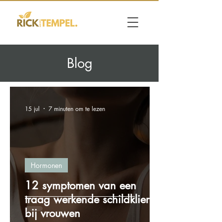
Blog
15 jul
7 minuten om te lezen
Hormonen
12 symptomen van een
traag werkende schildklier
bij vrouwen