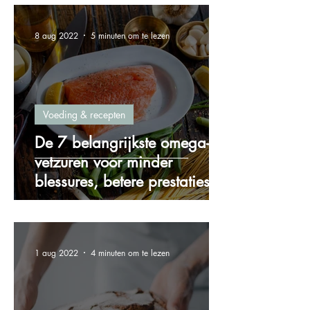
8 aug 2022
5 minuten om te lezen
Voeding & recepten
De 7 belangrijkste omega-3
vetzuren voor minder
blessures, betere prestaties
en meer energie!
1 aug 2022
4 minuten om te lezen