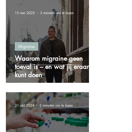
15 mei 2025
3 minuten om te lezen
Migraine
Waarom migraine geen
toeval is – en wat jij eraan
kunt doen
21 okt 2024
2 minuten om te lezen