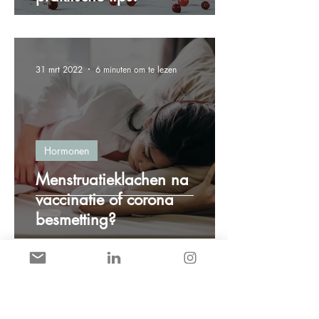
31 mrt 2022
6 minuten om te lezen
Hormonen
Menstruatieklachen na
vaccinatie of corona
besmetting?
8 mrt 2022
2 minuten om te lezen