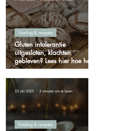
Voeding & recepten
Gluten intolerantie
uitgesloten, klachten
gebleven? Lees hier hoe het
zit!
23 okt 2025
3 minuten om te lezen
Voeding & recepten