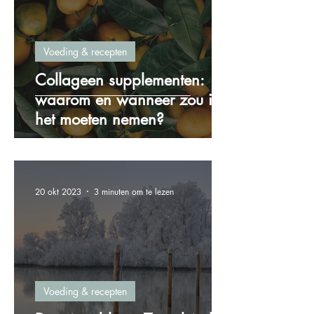
Voeding & recepten
Collageen supplementen:
waarom en wanneer zou ik
het moeten nemen?
20 okt 2023
3 minuten om te lezen
Voeding & recepten