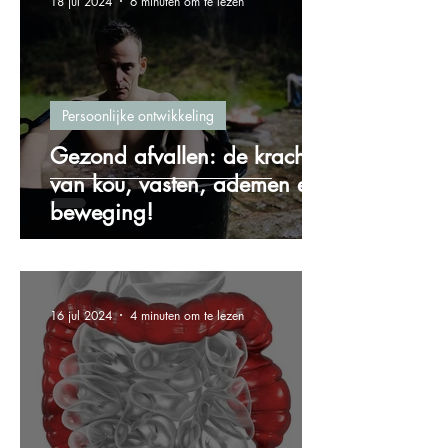
18 jul 2024
6 minuten om te lezen
Persoonlijke ontwikkeling
Gezond afvallen: de kracht
van kou, vasten, ademen en
beweging!
16 jul 2024
4 minuten om te lezen