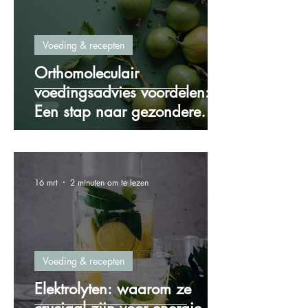
Voeding & recepten
Orthomoleculair
voedingsadvies voordelen:
Een stap naar gezondere
voeding
16 mrt
2 minuten om te lezen
Voeding & recepten
Elektrolyten: waarom ze