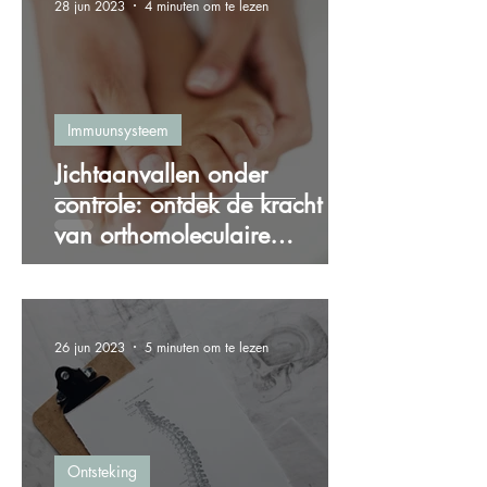
28 jun 2023
4 minuten om te lezen
Immuunsysteem
Jichtaanvallen onder
controle: ontdek de kracht
van orthomoleculaire
therapie bij jicht
26 jun 2023
5 minuten om te lezen
Ontsteking