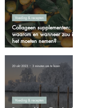
Voeding & recepten
Collageen supplementen:
waarom en wanneer zou ik
het moeten nemen?
20 okt 2023
3 minuten om te lezen
Voeding & recepten