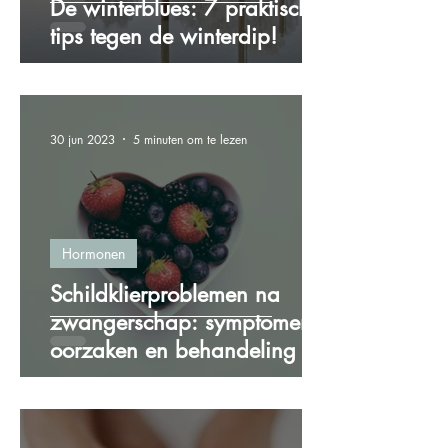
De winterblues: 7 praktische
tips tegen de winterdip!
30 jun 2023
5 minuten om te lezen
Hormonen
Schildklierproblemen na
zwangerschap: symptomen,
oorzaken en behandeling