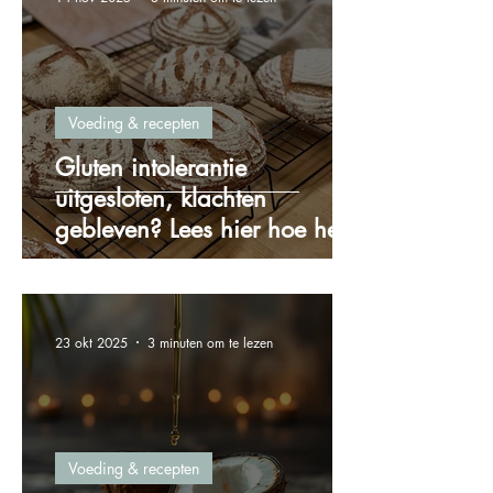
Voeding & recepten
Gluten intolerantie
uitgesloten, klachten
gebleven? Lees hier hoe het
zit!
23 okt 2025
3 minuten om te lezen
Voeding & recepten