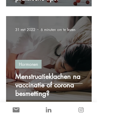
31 mrt 2022
6 minuten om te lezen
Hormonen
Menstruatieklachen na
vaccinatie of corona
besmetting?
8 mrt 2022
2 minuten om te lezen