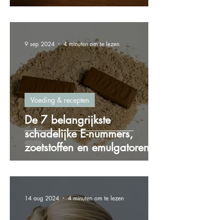
gewichtstoename
9 sep 2024
4 minuten om te lezen
Voeding & recepten
De 7 belangrijkste
schadelijke E-nummers,
zoetstoffen en emulgatoren
die je wilt vermijden!
14 aug 2024
4 minuten om te lezen