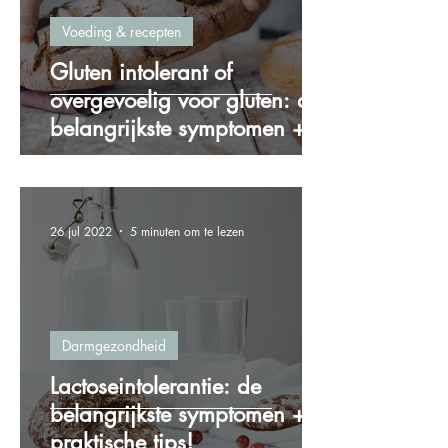
Voeding & recepten
Gluten intolerant of
overgevoelig voor gluten: de
belangrijkste symptomen + 4
praktische tips!
26 jul 2022
5 minuten om te lezen
Darmgezondheid
Lactoseintolerantie: de
belangrijkste symptomen + 5
praktische tips!