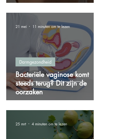
21 mei
11 minuten om te lezen
Darmgezondheid
Bacteriële vaginose komt
steeds terug? Dit zijn de
oorzaken
25 mrt
4 minuten om te lezen