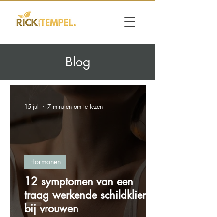
Blog
15 jul
7 minuten om te lezen
Hormonen
12 symptomen van een
traag werkende schildklier
bij vrouwen