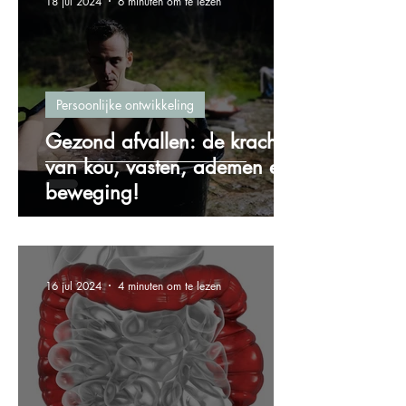
18 jul 2024
6 minuten om te lezen
Persoonlijke ontwikkeling
Gezond afvallen: de kracht
van kou, vasten, ademen en
beweging!
16 jul 2024
4 minuten om te lezen