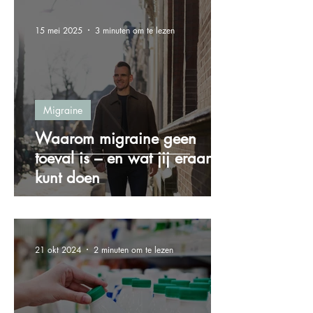
15 mei 2025
3 minuten om te lezen
Migraine
Waarom migraine geen
toeval is – en wat jij eraan
kunt doen
21 okt 2024
2 minuten om te lezen