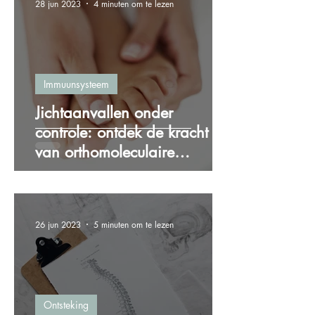
28 jun 2023
4 minuten om te lezen
Immuunsysteem
Jichtaanvallen onder
controle: ontdek de kracht
van orthomoleculaire
therapie bij jicht
26 jun 2023
5 minuten om te lezen
Ontsteking