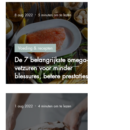
8 aug 2022
5 minuten om te lezen
Voeding & recepten
De 7 belangrijkste omega-3
vetzuren voor minder
blessures, betere prestaties
en meer energie!
1 aug 2022
4 minuten om te lezen