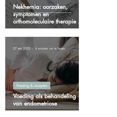
Nekhernia: oorzaken,
symptomen en
orthomoleculaire therapie als
oplossing
27 mrt 2023
4 minuten om te lezen
Voeding & recepten
Voeding als behandeling
van endometriose