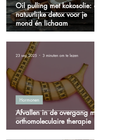
Oil pulling met kokosolie: de
natuurlijke detox voor je
mond én lichaam
23 sep 2025
3 minuten om te lezen
Hormonen
Afvallen in de overgang met
orthomoleculaire therapie