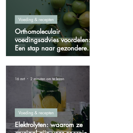
Voeding & recepten
Orthomoleculair
voedingsadvies voordelen:
Een stap naar gezondere
voeding
16 mrt
2 minuten om te lezen
Voeding & recepten
Elektrolyten: waarom ze