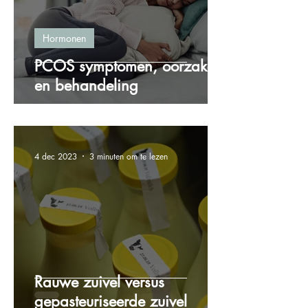
Hormonen
PCOS symptomen, oorzaken
en behandeling
4 dec 2023
3 minuten om te lezen
Rauwe zuivel versus
gepasteuriseerde zuivel