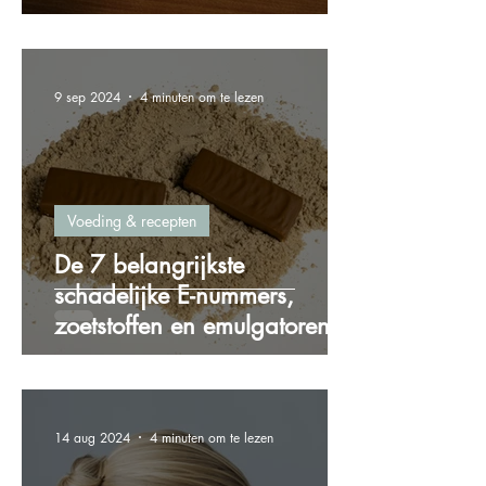
gewichtstoename
9 sep 2024
4 minuten om te lezen
Voeding & recepten
De 7 belangrijkste
schadelijke E-nummers,
zoetstoffen en emulgatoren
die je wilt vermijden!
14 aug 2024
4 minuten om te lezen