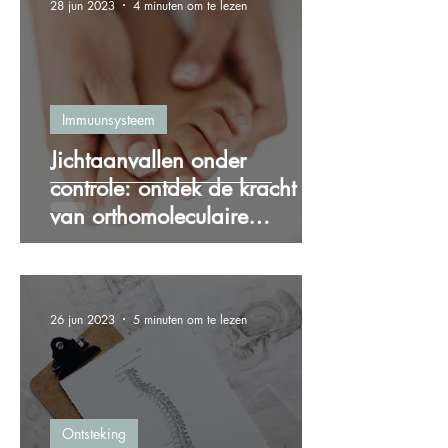
28 jun 2023
4 minuten om te lezen
Immuunsysteem
Jichtaanvallen onder
controle: ontdek de kracht
van orthomoleculaire
therapie bij jicht
26 jun 2023
5 minuten om te lezen
Ontsteking