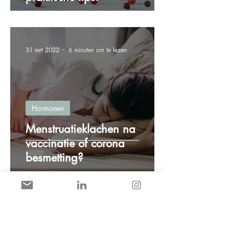
31 mrt 2022
6 minuten om te lezen
Hormonen
Menstruatieklachen na
vaccinatie of corona
besmetting?
8 mrt 2022
2 minuten om te lezen