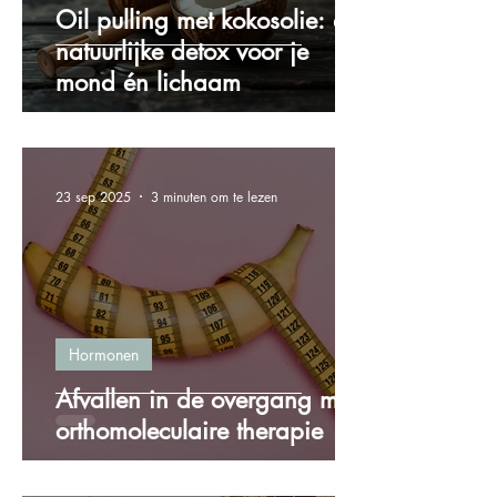
Oil pulling met kokosolie: de
natuurlijke detox voor je
mond én lichaam
23 sep 2025
3 minuten om te lezen
Hormonen
Afvallen in de overgang met
orthomoleculaire therapie