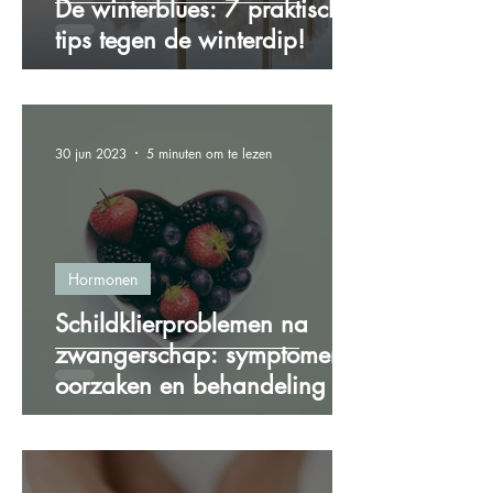
De winterblues: 7 praktische
tips tegen de winterdip!
30 jun 2023
5 minuten om te lezen
Hormonen
Schildklierproblemen na
zwangerschap: symptomen,
oorzaken en behandeling