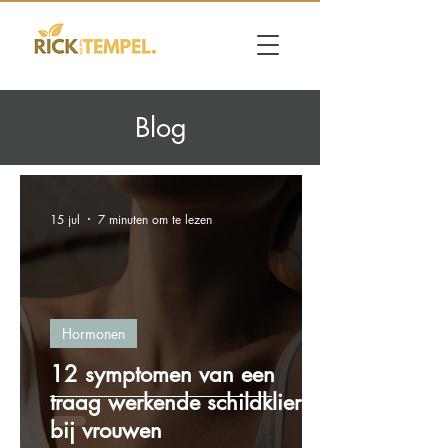
Blog
15 jul
7 minuten om te lezen
Hormonen
12 symptomen van een
traag werkende schildklier
bij vrouwen