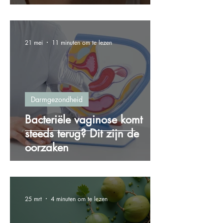
21 mei
11 minuten om te lezen
Darmgezondheid
Bacteriële vaginose komt
steeds terug? Dit zijn de
oorzaken
25 mrt
4 minuten om te lezen