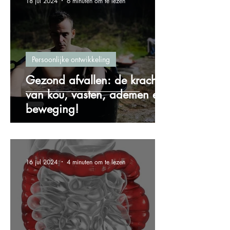
18 jul 2024
6 minuten om te lezen
Persoonlijke ontwikkeling
Gezond afvallen: de kracht
van kou, vasten, ademen en
beweging!
16 jul 2024
4 minuten om te lezen