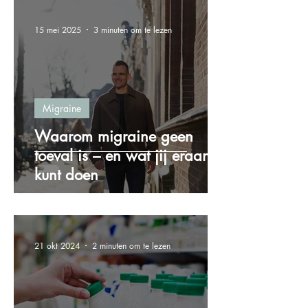
15 mei 2025
3 minuten om te lezen
Migraine
Waarom migraine geen
toeval is – en wat jij eraan
kunt doen
21 okt 2024
2 minuten om te lezen