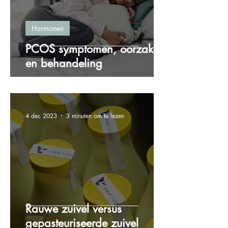
Hormonen
PCOS symptomen, oorzaken
en behandeling
4 dec 2023
3 minuten om te lezen
Rauwe zuivel versus
gepasteuriseerde zuivel