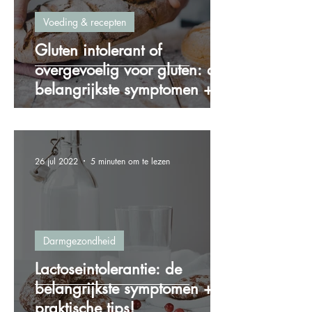
Voeding & recepten
Gluten intolerant of
overgevoelig voor gluten: de
belangrijkste symptomen + 4
praktische tips!
26 jul 2022
5 minuten om te lezen
Darmgezondheid
Lactoseintolerantie: de
belangrijkste symptomen + 5
praktische tips!