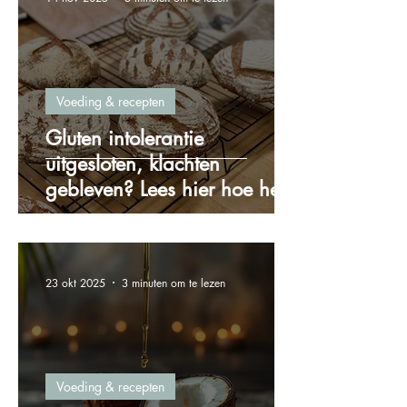
Voeding & recepten
Gluten intolerantie
uitgesloten, klachten
gebleven? Lees hier hoe het
zit!
23 okt 2025
3 minuten om te lezen
Voeding & recepten