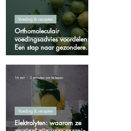
Voeding & recepten
Orthomoleculair
voedingsadvies voordelen:
Een stap naar gezondere
voeding
16 mrt
2 minuten om te lezen
Voeding & recepten
Elektrolyten: waarom ze