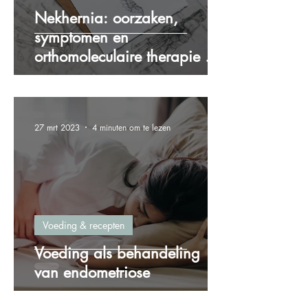
Nekhernia: oorzaken,
symptomen en
orthomoleculaire therapie als
oplossing
27 mrt 2023
4 minuten om te lezen
Voeding & recepten
Voeding als behandeling
van endometriose