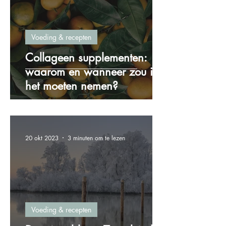
Voeding & recepten
Collageen supplementen:
waarom en wanneer zou ik
het moeten nemen?
20 okt 2023
3 minuten om te lezen
Voeding & recepten