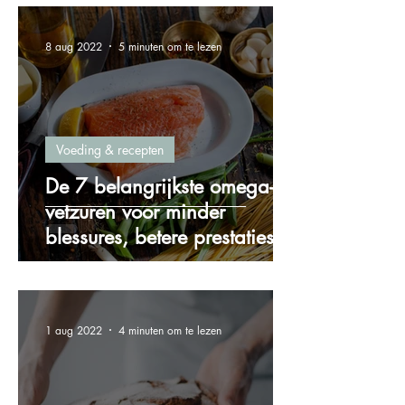
8 aug 2022
5 minuten om te lezen
Voeding & recepten
De 7 belangrijkste omega-3
vetzuren voor minder
blessures, betere prestaties
en meer energie!
1 aug 2022
4 minuten om te lezen