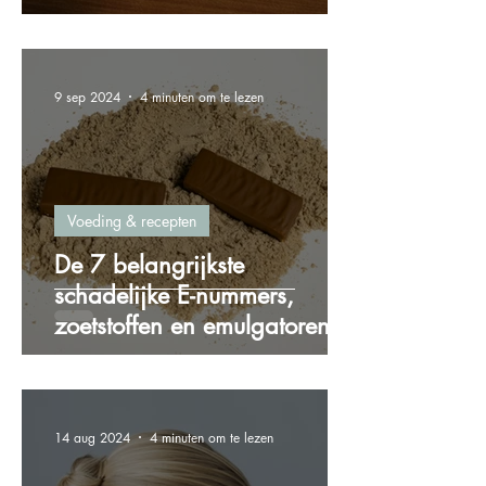
gewichtstoename
9 sep 2024
4 minuten om te lezen
Voeding & recepten
De 7 belangrijkste
schadelijke E-nummers,
zoetstoffen en emulgatoren
die je wilt vermijden!
14 aug 2024
4 minuten om te lezen