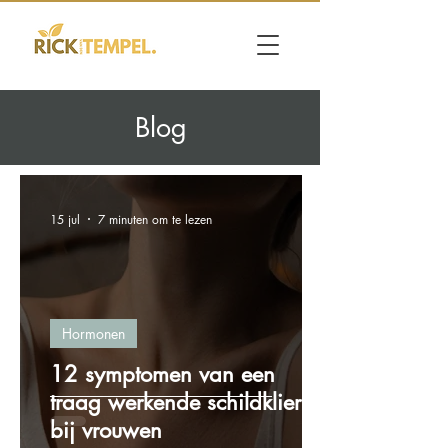
Blog
15 jul
7 minuten om te lezen
Hormonen
12 symptomen van een
traag werkende schildklier
bij vrouwen