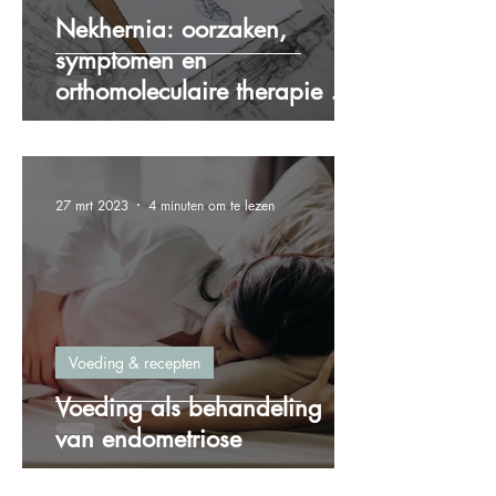
Nekhernia: oorzaken,
symptomen en
orthomoleculaire therapie als
oplossing
27 mrt 2023
4 minuten om te lezen
Voeding & recepten
Voeding als behandeling
van endometriose