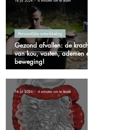
18 jul 2024
6 minuten om te lezen
Persoonlijke ontwikkeling
Gezond afvallen: de kracht
van kou, vasten, ademen en
beweging!
16 jul 2024
4 minuten om te lezen