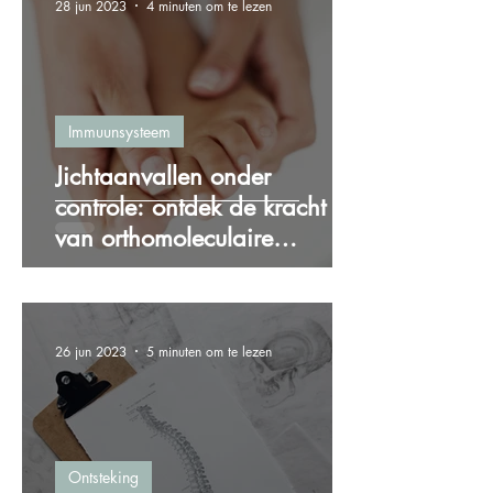
28 jun 2023
4 minuten om te lezen
Immuunsysteem
Jichtaanvallen onder
controle: ontdek de kracht
van orthomoleculaire
therapie bij jicht
26 jun 2023
5 minuten om te lezen
Ontsteking