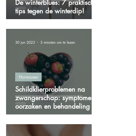
De winterblues: 7 praktische
tips tegen de winterdip!
30 jun 2023
5 minuten om te lezen
Hormonen
Schildklierproblemen na
zwangerschap: symptomen,
oorzaken en behandeling