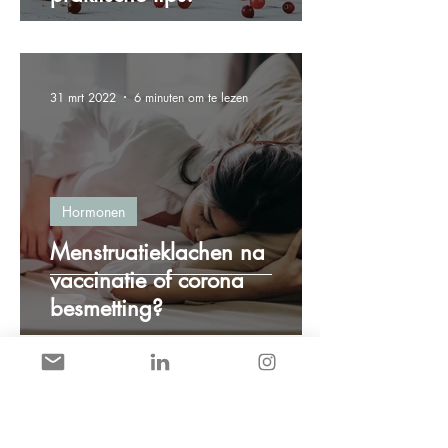
31 mrt 2022
6 minuten om te lezen
Hormonen
Menstruatieklachen na
vaccinatie of corona
besmetting?
8 mrt 2022
2 minuten om te lezen