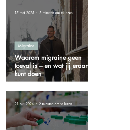
15 mei 2025
3 minuten om te lezen
Migraine
Waarom migraine geen
toeval is – en wat jij eraan
kunt doen
21 okt 2024
2 minuten om te lezen