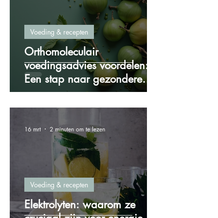
Voeding & recepten
Orthomoleculair
voedingsadvies voordelen:
Een stap naar gezondere
voeding
16 mrt
2 minuten om te lezen
Voeding & recepten
Elektrolyten: waarom ze