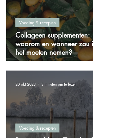
Voeding & recepten
Collageen supplementen:
waarom en wanneer zou ik
het moeten nemen?
20 okt 2023
3 minuten om te lezen
Voeding & recepten