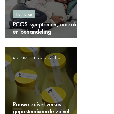
Hormonen
PCOS symptomen, oorzaken
en behandeling
4 dec 2023
3 minuten om te lezen
Rauwe zuivel versus
gepasteuriseerde zuivel