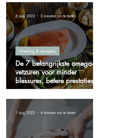
8 aug 2022
5 minuten om te lezen
Voeding & recepten
De 7 belangrijkste omega-3
vetzuren voor minder
blessures, betere prestaties
en meer energie!
1 aug 2022
4 minuten om te lezen