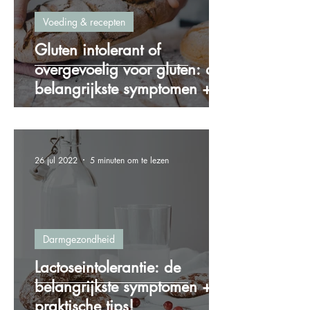
Voeding & recepten
Gluten intolerant of
overgevoelig voor gluten: de
belangrijkste symptomen + 4
praktische tips!
26 jul 2022
5 minuten om te lezen
Darmgezondheid
Lactoseintolerantie: de
belangrijkste symptomen + 5
praktische tips!