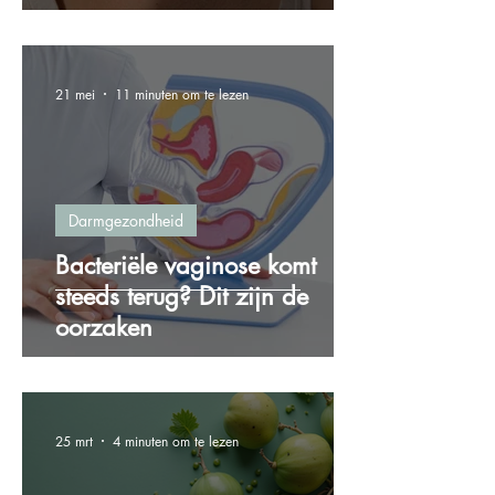
21 mei
11 minuten om te lezen
Darmgezondheid
Bacteriële vaginose komt
steeds terug? Dit zijn de
oorzaken
25 mrt
4 minuten om te lezen