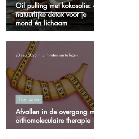
Oil pulling met kokosolie: de
natuurlijke detox voor je
mond én lichaam
23 sep 2025
3 minuten om te lezen
Hormonen
Afvallen in de overgang met
orthomoleculaire therapie