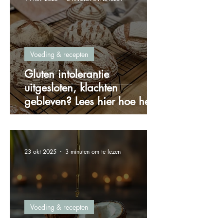
Voeding & recepten
Gluten intolerantie
uitgesloten, klachten
gebleven? Lees hier hoe het
zit!
23 okt 2025
3 minuten om te lezen
Voeding & recepten