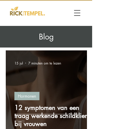
Blog
15 jul
7 minuten om te lezen
Hormonen
12 symptomen van een
traag werkende schildklier
bij vrouwen