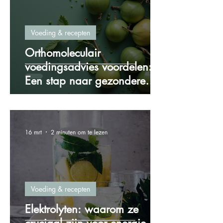
Voeding & recepten
Orthomoleculair
voedingsadvies voordelen:
Een stap naar gezondere
voeding
16 mrt
2 minuten om te lezen
Voeding & recepten
Elektrolyten: waarom ze