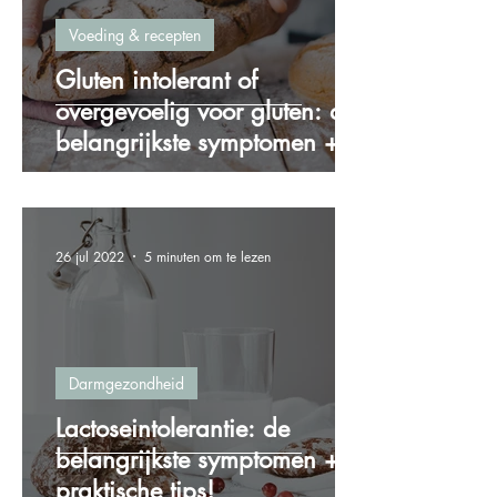
Voeding & recepten
Gluten intolerant of
overgevoelig voor gluten: de
belangrijkste symptomen + 4
praktische tips!
26 jul 2022
5 minuten om te lezen
Darmgezondheid
Lactoseintolerantie: de
belangrijkste symptomen + 5
praktische tips!