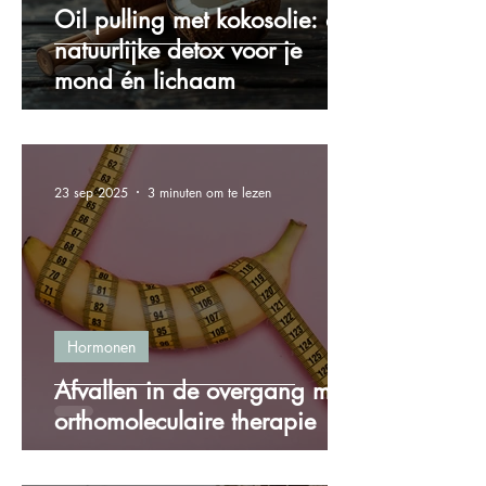
Oil pulling met kokosolie: de
natuurlijke detox voor je
mond én lichaam
23 sep 2025
3 minuten om te lezen
Hormonen
Afvallen in de overgang met
orthomoleculaire therapie