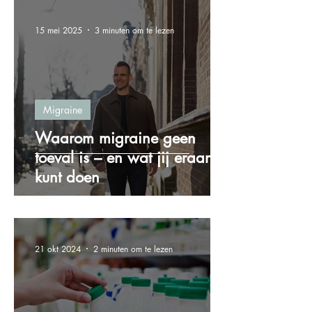
15 mei 2025
3 minuten om te lezen
Migraine
Waarom migraine geen
toeval is – en wat jij eraan
kunt doen
21 okt 2024
2 minuten om te lezen