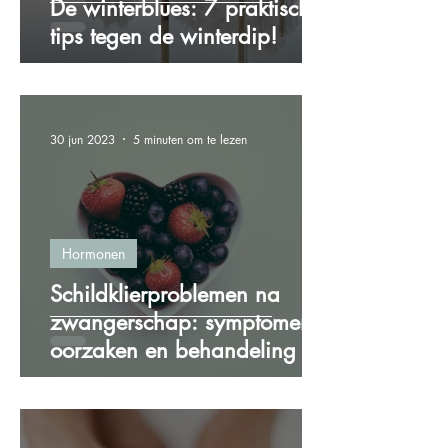
De winterblues: 7 praktische
tips tegen de winterdip!
30 jun 2023
5 minuten om te lezen
Hormonen
Schildklierproblemen na
zwangerschap: symptomen,
oorzaken en behandeling