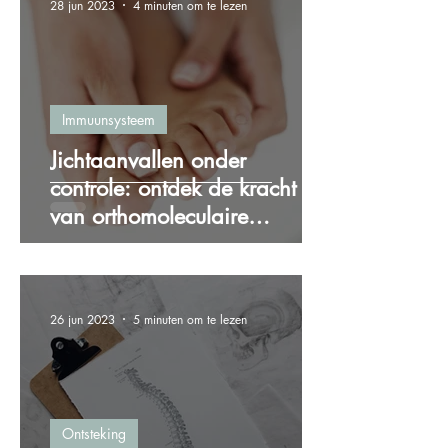
28 jun 2023
4 minuten om te lezen
Immuunsysteem
Jichtaanvallen onder
controle: ontdek de kracht
van orthomoleculaire
therapie bij jicht
26 jun 2023
5 minuten om te lezen
Ontsteking