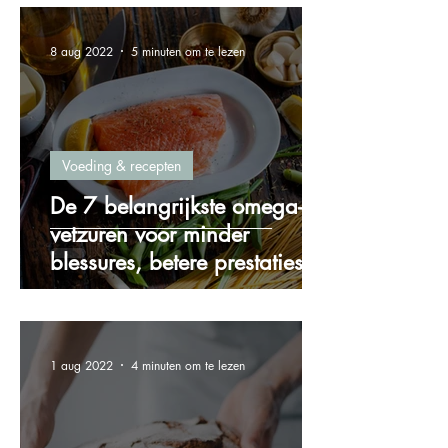
8 aug 2022
5 minuten om te lezen
Voeding & recepten
De 7 belangrijkste omega-3
vetzuren voor minder
blessures, betere prestaties
en meer energie!
1 aug 2022
4 minuten om te lezen