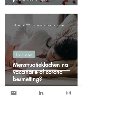
31 mrt 2022
6 minuten om te lezen
Hormonen
Menstruatieklachen na
vaccinatie of corona
besmetting?
8 mrt 2022
2 minuten om te lezen