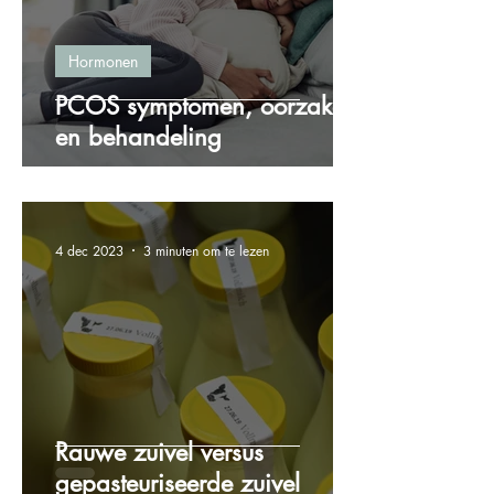
Hormonen
PCOS symptomen, oorzaken
en behandeling
4 dec 2023
3 minuten om te lezen
Rauwe zuivel versus
gepasteuriseerde zuivel