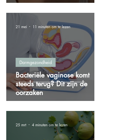
21 mei
11 minuten om te lezen
Darmgezondheid
Bacteriële vaginose komt
steeds terug? Dit zijn de
oorzaken
25 mrt
4 minuten om te lezen