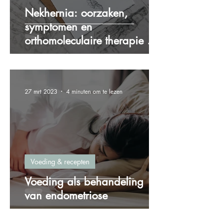
Nekhernia: oorzaken,
symptomen en
orthomoleculaire therapie als
oplossing
27 mrt 2023
4 minuten om te lezen
Voeding & recepten
Voeding als behandeling
van endometriose