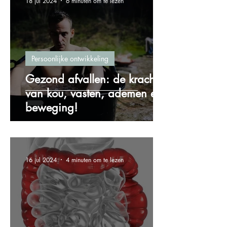
18 jul 2024
6 minuten om te lezen
Persoonlijke ontwikkeling
Gezond afvallen: de kracht
van kou, vasten, ademen en
beweging!
16 jul 2024
4 minuten om te lezen