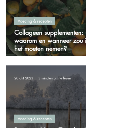
Voeding & recepten
Collageen supplementen:
waarom en wanneer zou ik
het moeten nemen?
20 okt 2023
3 minuten om te lezen
Voeding & recepten