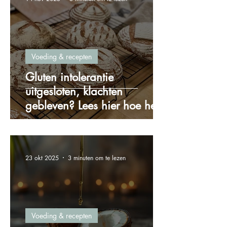
Voeding & recepten
Gluten intolerantie
uitgesloten, klachten
gebleven? Lees hier hoe het
zit!
23 okt 2025
3 minuten om te lezen
Voeding & recepten