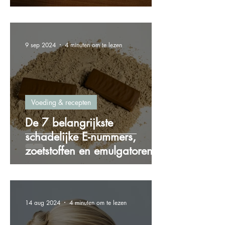
gewichtstoename
9 sep 2024
4 minuten om te lezen
Voeding & recepten
De 7 belangrijkste
schadelijke E-nummers,
zoetstoffen en emulgatoren
die je wilt vermijden!
14 aug 2024
4 minuten om te lezen