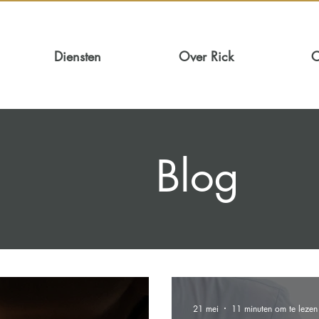
Diensten
Over Rick
C
Blog
21 mei
11 minuten om te lezen