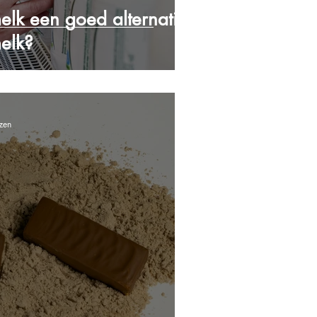
melk een goed alternatief
elk?
zen