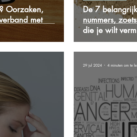
s? Oorzaken,
De 7 belangrijk
verband met
nummers, zoets
die je wilt verm
29 jul 2024
4 minuten om te l