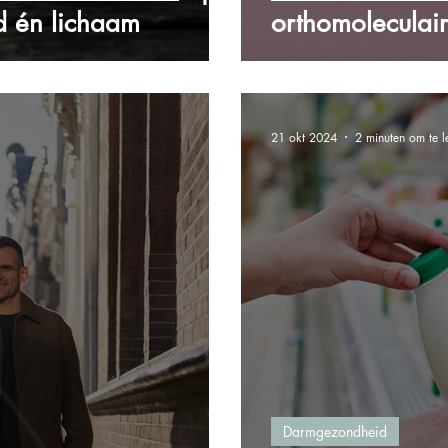
d én lichaam
orthomoleculair
21 okt 2024
2 minuten om te l
Darmgezondheid