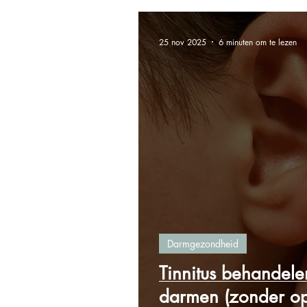
25 nov 2025
6 minuten om te lezen
Darmgezondheid
Tinnitus behandelen
darmen (zonder op