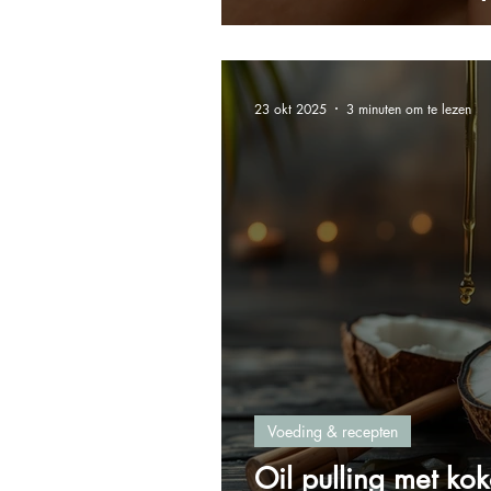
23 okt 2025
3 minuten om te lezen
Voeding & recepten
Oil pulling met kok