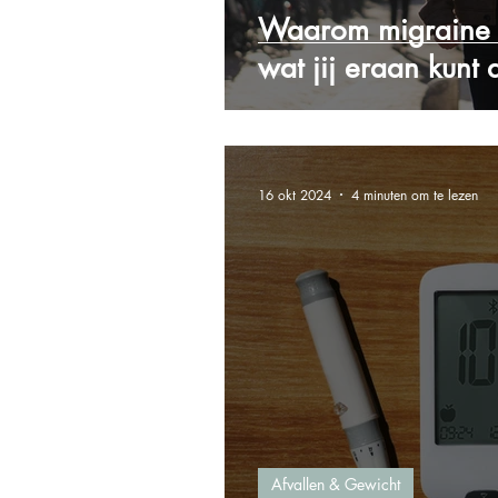
Waarom migraine g
wat jij eraan kunt
16 okt 2024
4 minuten om te lezen
Afvallen & Gewicht