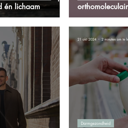
d én lichaam
orthomoleculair
21 okt 2024
2 minuten om te l
Darmgezondheid