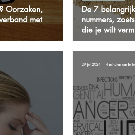
s? Oorzaken,
De 7 belangrijk
verband met
nummers, zoets
die je wilt verm
29 jul 2024
4 minuten om te l