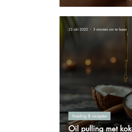
23 okt 2025
3 minuten om te lezen
Voeding & recepten
Oil pulling met kok