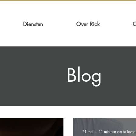
Diensten
Over Rick
C
Blog
21 mei
11 minuten om te lezen