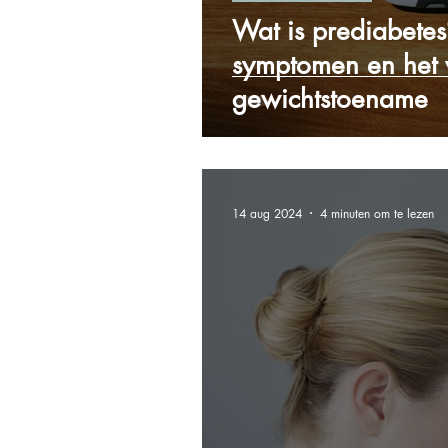
Wat is prediabete
symptomen en het 
gewichtstoename
14 aug 2024
4 minuten om te lezen