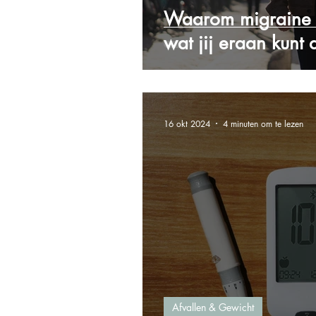
Waarom migraine g
wat jij eraan kunt
16 okt 2024
4 minuten om te lezen
Afvallen & Gewicht