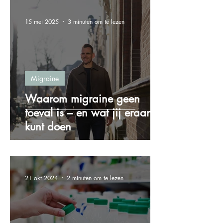
15 mei 2025
3 minuten om te lezen
Migraine
Waarom migraine geen
toeval is – en wat jij eraan
kunt doen
21 okt 2024
2 minuten om te lezen