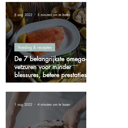
8 aug 2022
5 minuten om te lezen
Voeding & recepten
De 7 belangrijkste omega-3
vetzuren voor minder
blessures, betere prestaties
en meer energie!
1 aug 2022
4 minuten om te lezen