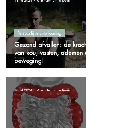
18 jul 2024
6 minuten om te lezen
Persoonlijke ontwikkeling
Gezond afvallen: de kracht
van kou, vasten, ademen en
beweging!
16 jul 2024
4 minuten om te lezen