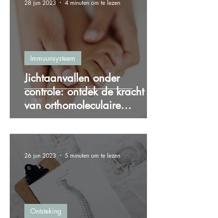
28 jun 2023
4 minuten om te lezen
Immuunsysteem
Jichtaanvallen onder
controle: ontdek de kracht
van orthomoleculaire
therapie bij jicht
26 jun 2023
5 minuten om te lezen
Ontsteking