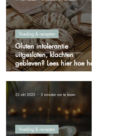
Voeding & recepten
Gluten intolerantie
uitgesloten, klachten
gebleven? Lees hier hoe het
zit!
23 okt 2025
3 minuten om te lezen
Voeding & recepten