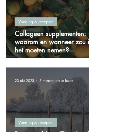
Voeding & recepten
Collageen supplementen:
waarom en wanneer zou ik
het moeten nemen?
20 okt 2023
3 minuten om te lezen
Voeding & recepten