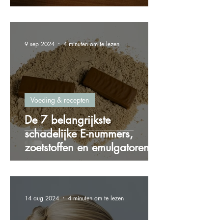
gewichtstoename
9 sep 2024
4 minuten om te lezen
Voeding & recepten
De 7 belangrijkste
schadelijke E-nummers,
zoetstoffen en emulgatoren
die je wilt vermijden!
14 aug 2024
4 minuten om te lezen