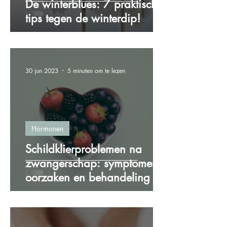
De winterblues: 7 praktische
tips tegen de winterdip!
30 jun 2023
5 minuten om te lezen
Hormonen
Schildklierproblemen na
zwangerschap: symptomen,
oorzaken en behandeling