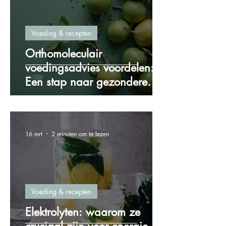
Voeding & recepten
Orthomoleculair
voedingsadvies voordelen:
Een stap naar gezondere
voeding
16 mrt
2 minuten om te lezen
Voeding & recepten
Elektrolyten: waarom ze