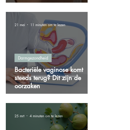
21 mei
11 minuten om te lezen
Darmgezondheid
Bacteriële vaginose komt
steeds terug? Dit zijn de
oorzaken
25 mrt
4 minuten om te lezen