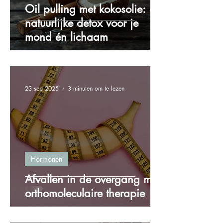
Oil pulling met kokosolie: de
natuurlijke detox voor je
mond én lichaam
23 sep 2025
3 minuten om te lezen
Hormonen
Afvallen in de overgang met
orthomoleculaire therapie