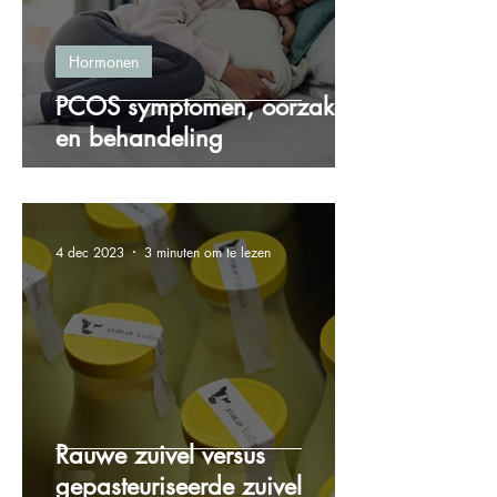
Hormonen
PCOS symptomen, oorzaken
en behandeling
4 dec 2023
3 minuten om te lezen
Rauwe zuivel versus
gepasteuriseerde zuivel