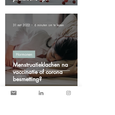
31 mrt 2022
6 minuten om te lezen
Hormonen
Menstruatieklachen na
vaccinatie of corona
besmetting?
8 mrt 2022
2 minuten om te lezen