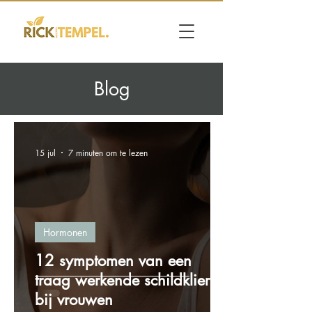
Blog
15 jul
7 minuten om te lezen
Hormonen
12 symptomen van een
traag werkende schildklier
bij vrouwen