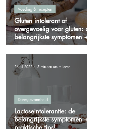
Voeding & recepten
Gluten intolerant of
overgevoelig voor gluten: de
belangrijkste symptomen + 4
praktische tips!
26 jul 2022
5 minuten om te lezen
Darmgezondheid
Lactoseintolerantie: de
belangrijkste symptomen + 5
praktische tips!