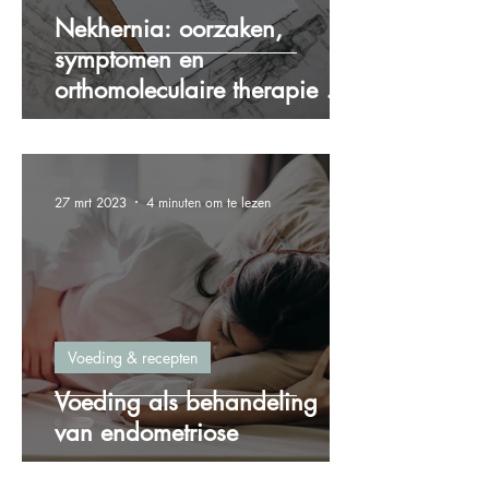
Nekhernia: oorzaken,
symptomen en
orthomoleculaire therapie als
oplossing
27 mrt 2023
4 minuten om te lezen
Voeding & recepten
Voeding als behandeling
van endometriose