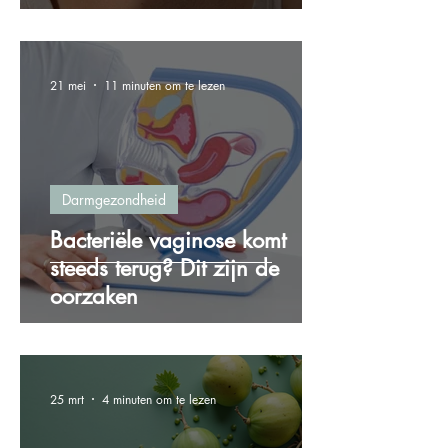
21 mei
11 minuten om te lezen
Darmgezondheid
Bacteriële vaginose komt
steeds terug? Dit zijn de
oorzaken
25 mrt
4 minuten om te lezen