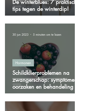
De winterblues: 7 praktische
tips tegen de winterdip!
30 jun 2023
5 minuten om te lezen
Hormonen
Schildklierproblemen na
zwangerschap: symptomen,
oorzaken en behandeling