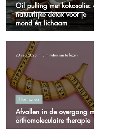
Oil pulling met kokosolie: de
natuurlijke detox voor je
mond én lichaam
23 sep 2025
3 minuten om te lezen
Hormonen
Afvallen in de overgang met
orthomoleculaire therapie