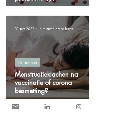
31 mrt 2022
6 minuten om te lezen
Hormonen
Menstruatieklachen na
vaccinatie of corona
besmetting?
8 mrt 2022
2 minuten om te lezen