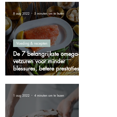
8 aug 2022
5 minuten om te lezen
Voeding & recepten
De 7 belangrijkste omega-3
vetzuren voor minder
blessures, betere prestaties
en meer energie!
1 aug 2022
4 minuten om te lezen