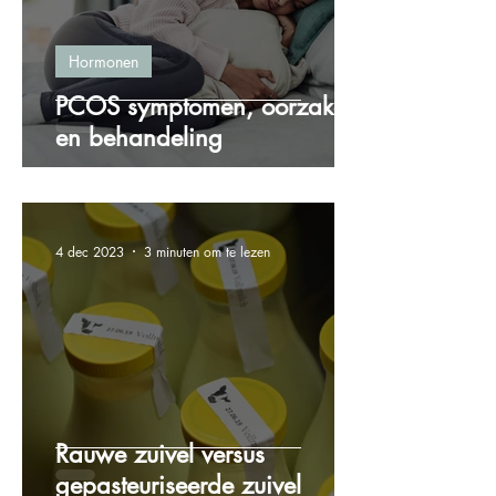
Hormonen
PCOS symptomen, oorzaken
en behandeling
4 dec 2023
3 minuten om te lezen
Rauwe zuivel versus
gepasteuriseerde zuivel