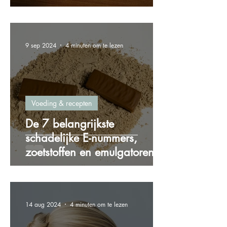
gewichtstoename
9 sep 2024
4 minuten om te lezen
Voeding & recepten
De 7 belangrijkste
schadelijke E-nummers,
zoetstoffen en emulgatoren
die je wilt vermijden!
14 aug 2024
4 minuten om te lezen