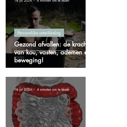
18 jul 2024
6 minuten om te lezen
Persoonlijke ontwikkeling
Gezond afvallen: de kracht
van kou, vasten, ademen en
beweging!
16 jul 2024
4 minuten om te lezen