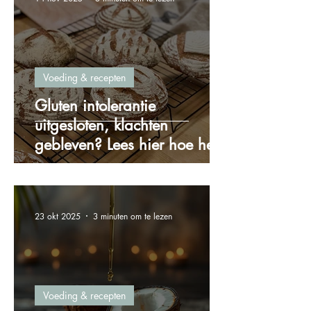
Voeding & recepten
Gluten intolerantie
uitgesloten, klachten
gebleven? Lees hier hoe het
zit!
23 okt 2025
3 minuten om te lezen
Voeding & recepten