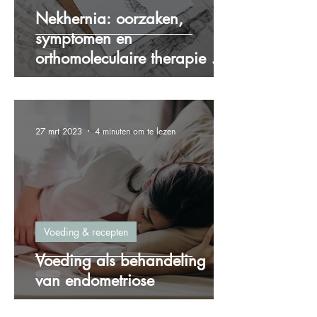
Nekhernia: oorzaken,
symptomen en
orthomoleculaire therapie als
oplossing
27 mrt 2023
4 minuten om te lezen
Voeding & recepten
Voeding als behandeling
van endometriose