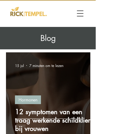
Blog
15 jul
7 minuten om te lezen
Hormonen
12 symptomen van een
traag werkende schildklier
bij vrouwen