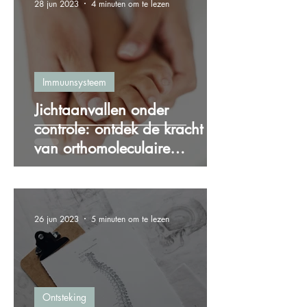
28 jun 2023
4 minuten om te lezen
Immuunsysteem
Jichtaanvallen onder
controle: ontdek de kracht
van orthomoleculaire
therapie bij jicht
26 jun 2023
5 minuten om te lezen
Ontsteking