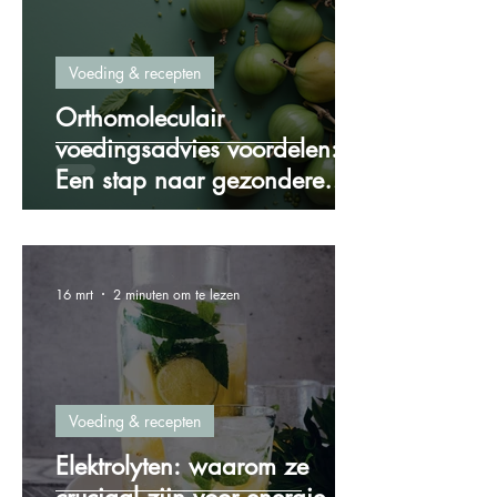
Voeding & recepten
Orthomoleculair
voedingsadvies voordelen:
Een stap naar gezondere
voeding
16 mrt
2 minuten om te lezen
Voeding & recepten
Elektrolyten: waarom ze