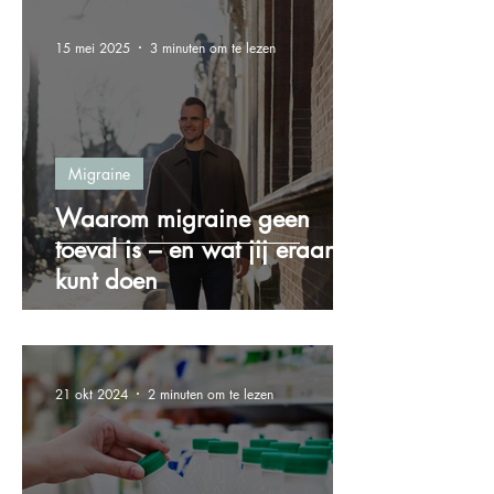
15 mei 2025
3 minuten om te lezen
Migraine
Waarom migraine geen
toeval is – en wat jij eraan
kunt doen
21 okt 2024
2 minuten om te lezen