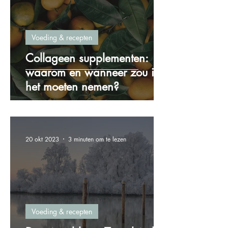
Voeding & recepten
Collageen supplementen:
waarom en wanneer zou ik
het moeten nemen?
20 okt 2023
3 minuten om te lezen
Voeding & recepten