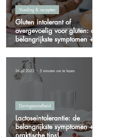
Voeding & recepten
Gluten intolerant of
overgevoelig voor gluten: de
belangrijkste symptomen + 4
praktische tips!
26 jul 2022
5 minuten om te lezen
Darmgezondheid
Lactoseintolerantie: de
belangrijkste symptomen + 5
praktische tips!