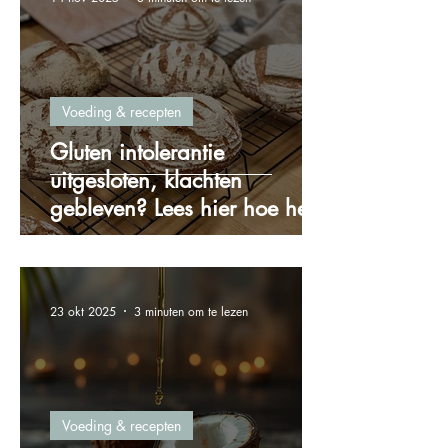
Voeding & recepten
Gluten intolerantie
uitgesloten, klachten
gebleven? Lees hier hoe het
zit!
23 okt 2025
3 minuten om te lezen
Voeding & recepten