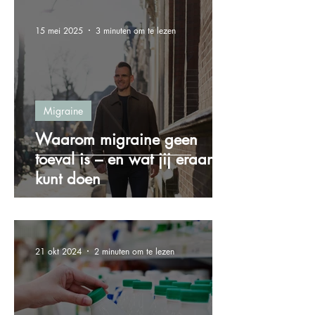
15 mei 2025
3 minuten om te lezen
Migraine
Waarom migraine geen
toeval is – en wat jij eraan
kunt doen
21 okt 2024
2 minuten om te lezen