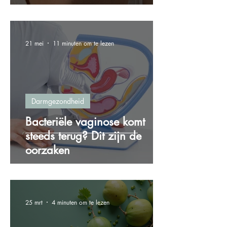
21 mei
11 minuten om te lezen
Darmgezondheid
Bacteriële vaginose komt
steeds terug? Dit zijn de
oorzaken
25 mrt
4 minuten om te lezen