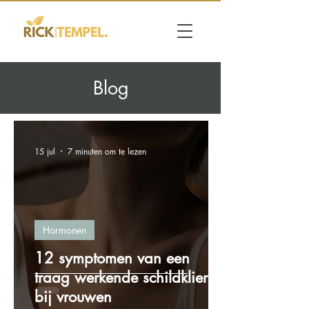
Blog
15 jul
7 minuten om te lezen
Hormonen
12 symptomen van een
traag werkende schildklier
bij vrouwen