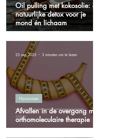
Oil pulling met kokosolie: de
natuurlijke detox voor je
mond én lichaam
23 sep 2025
3 minuten om te lezen
Hormonen
Afvallen in de overgang met
orthomoleculaire therapie