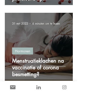
31 mrt 2022
6 minuten om te lezen
Hormonen
Menstruatieklachen na
vaccinatie of corona
besmetting?
8 mrt 2022
2 minuten om te lezen