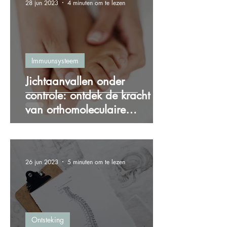
28 jun 2023
4 minuten om te lezen
Immuunsysteem
Jichtaanvallen onder
controle: ontdek de kracht
van orthomoleculaire
therapie bij jicht
26 jun 2023
5 minuten om te lezen
Ontsteking