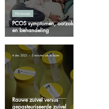
Hormonen
PCOS symptomen, oorzaken
en behandeling
4 dec 2023
3 minuten om te lezen
Rauwe zuivel versus
gepasteuriseerde zuivel