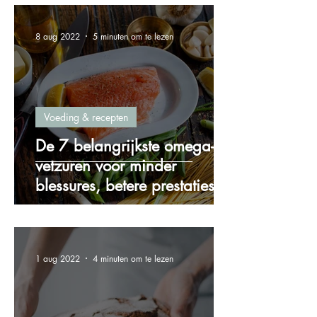
8 aug 2022
5 minuten om te lezen
Voeding & recepten
De 7 belangrijkste omega-3
vetzuren voor minder
blessures, betere prestaties
en meer energie!
1 aug 2022
4 minuten om te lezen