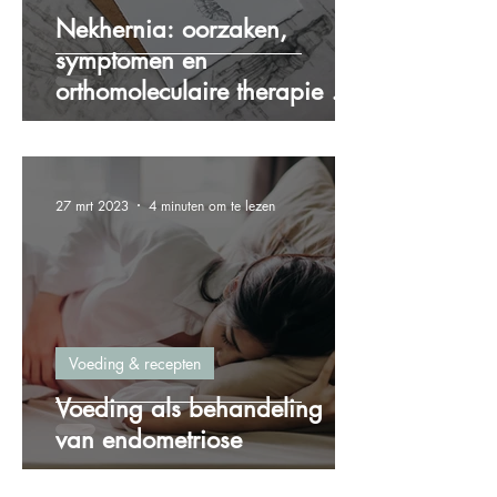
Nekhernia: oorzaken,
symptomen en
orthomoleculaire therapie als
oplossing
27 mrt 2023
4 minuten om te lezen
Voeding & recepten
Voeding als behandeling
van endometriose