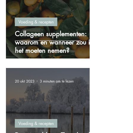
Voeding & recepten
Collageen supplementen:
waarom en wanneer zou ik
het moeten nemen?
20 okt 2023
3 minuten om te lezen
Voeding & recepten