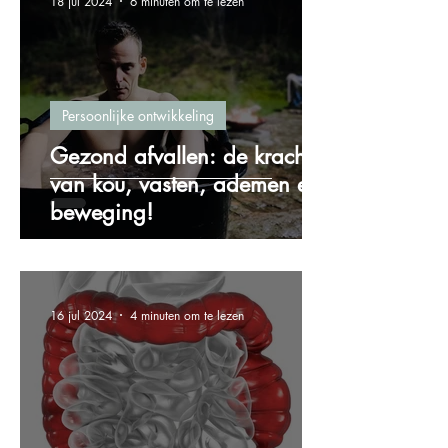
18 jul 2024
6 minuten om te lezen
Persoonlijke ontwikkeling
Gezond afvallen: de kracht
van kou, vasten, ademen en
beweging!
16 jul 2024
4 minuten om te lezen