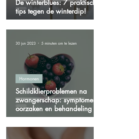
De winterblues: 7 praktische
tips tegen de winterdip!
30 jun 2023
5 minuten om te lezen
Hormonen
Schildklierproblemen na
zwangerschap: symptomen,
oorzaken en behandeling