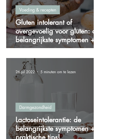
Voeding & recepten
Gluten intolerant of
overgevoelig voor gluten: de
belangrijkste symptomen + 4
praktische tips!
26 jul 2022
5 minuten om te lezen
Darmgezondheid
Lactoseintolerantie: de
belangrijkste symptomen + 5
praktische tips!