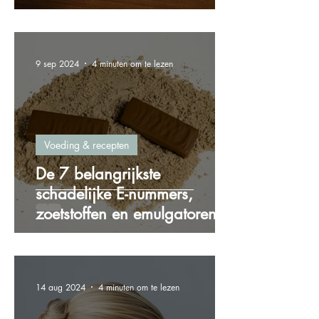
gewichtstoename
9 sep 2024
4 minuten om te lezen
Voeding & recepten
De 7 belangrijkste
schadelijke E-nummers,
zoetstoffen en emulgatoren
die je wilt vermijden!
14 aug 2024
4 minuten om te lezen