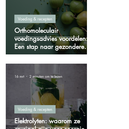
Voeding & recepten
Orthomoleculair
voedingsadvies voordelen:
Een stap naar gezondere
voeding
16 mrt
2 minuten om te lezen
Voeding & recepten
Elektrolyten: waarom ze